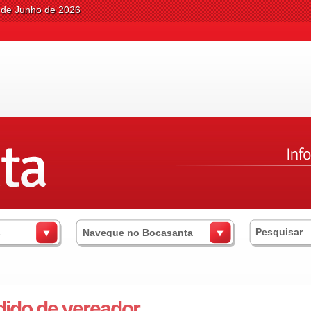
6 de Junho de 2026
s
Navegue no Bocasanta
ido de vereador