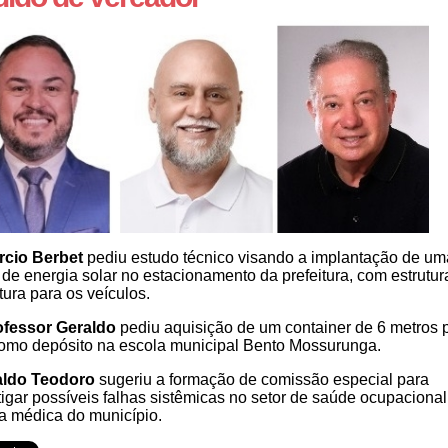
rcio Berbet
pediu estudo técnico visando a implantação de um
 de energia solar no estacionamento da prefeitura, com estrutur
tura para os veículos.
ofessor Geraldo
pediu aquisição de um container de 6 metros 
omo depósito na escola municipal Bento Mossurunga.
aldo Teodoro
sugeriu a formação de comissão especial para
tigar possíveis falhas sistêmicas no setor de saúde ocupacional
ia médica do município.