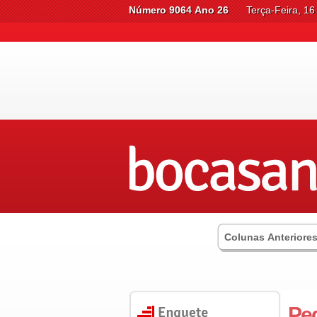
Número 9064 Ano 26
Terça-Feira, 1
Colunas Anteriore
Ped