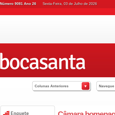
Número 9081 Ano 26
Sexta-Feira, 03 de Julho de 2026
Colunas Anteriores
Navegue
Câmara homenag