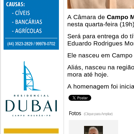
A Câmara de
Campo M
nesta quarta-feira (19h)
Será para entrega do t
Eduardo Rodrigues Mon
Ele nasceu em Campo
Aliás, nasceu na regiã
mora até hoje.
A homenagem foi inicia
Fotos
(Clique para Ampliar)