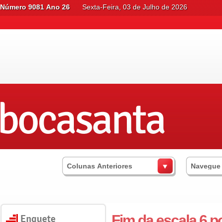
Número 9081 Ano 26
Sexta-Feira, 03 de Julho de 2026
Colunas Anteriores
Navegue
Fim da escala 6 po