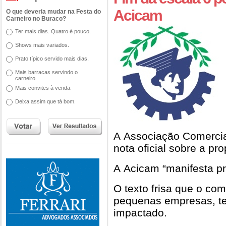
Acicam
O que deveria mudar na Festa do
Carneiro no Buraco?
Ter mais dias. Quatro é pouco.
Shows mais variados.
Prato típico servido mais dias.
Mais barracas servindo o
carneiro.
Mais convites à venda.
Deixa assim que tá bom.
A Associação Comerci
nota oficial sobre a pr
A Acicam “manifesta p
O texto frisa que o co
pequenas empresas, te
impactado.