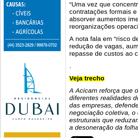
“Uma vez que concentr
contratações formais 
absorver aumentos ime
reorganizações operaci
A nota fala em “risco 
redução de vagas, aum
repasse de custos ao 
.
Veja trecho
A Acicam reforça que o
diferentes realidades d
das empresas, defende
negociação coletiva, o
estruturais que reduza
a desoneração da folh