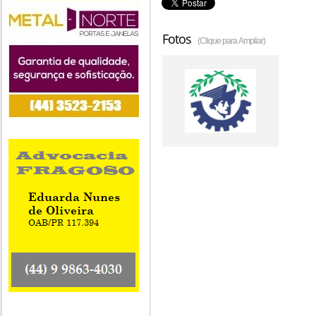
Fotos
(Clique para Ampliar)