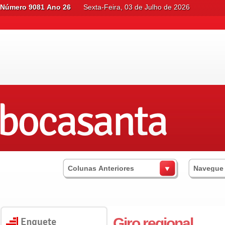
Número 9081 Ano 26
Sexta-Feira, 03 de Julho de 2026
Colunas Anteriores
Navegue
Giro regional