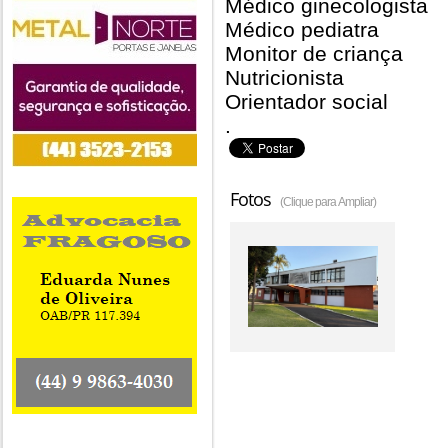
Médico ginecologista
Médico pediatra
Monitor de criança
Nutricionista
Orientador social
.
Fotos
(Clique para Ampliar)