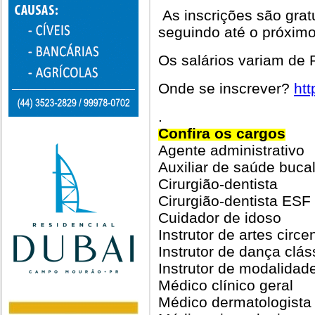
As inscrições são grat
seguindo até o próximo
Os salários variam de R
Onde se inscrever?
htt
.
Confira os cargos
Agente administrativo
Auxiliar de saúde buca
Cirurgião-dentista
Cirurgião-dentista ESF
Cuidador de idoso
Instrutor de artes circ
Instrutor de dança clás
Instrutor de modalidad
Médico clínico geral
Médico dermatologista