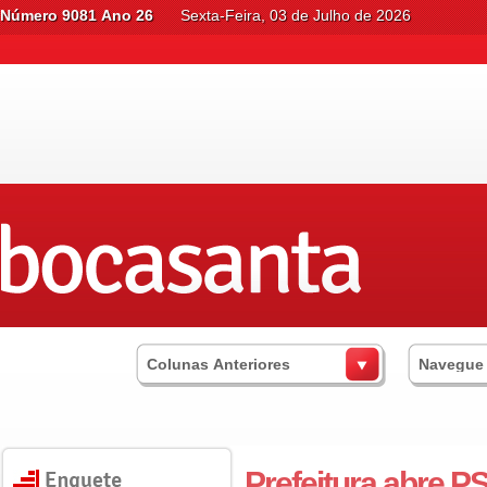
Número 9081 Ano 26
Sexta-Feira, 03 de Julho de 2026
Colunas Anteriores
Navegue
Prefeitura abre P