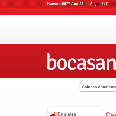
Número 9077 Ano 26
Segunda-Feira,
Colunas Anteriore
Car