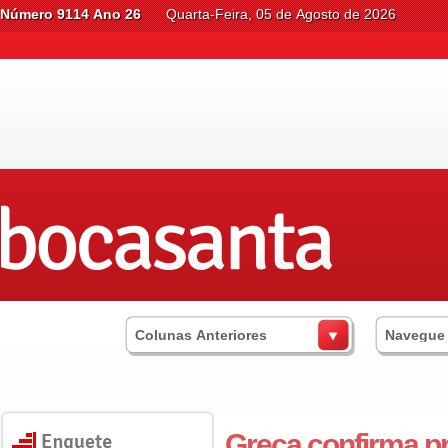
Número 9114 Ano 26
Quarta-Feira, 05 de Agosto de 2026
Colunas Anteriores
Navegue
Greca confirma p