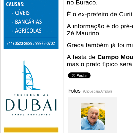
no Buraco.
É o ex-prefeito de Curi
A informação é do pré-
Zé Maurino.
Greca também já foi min
A festa de
Campo Mou
mas o prato típico ser
Fotos
(Clique para Ampliar)