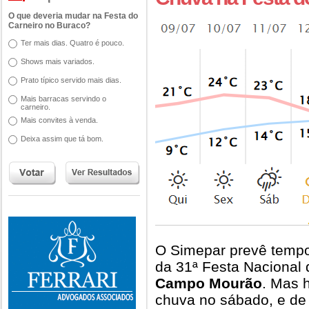
O que deveria mudar na Festa do
Carneiro no Buraco?
Ter mais dias. Quatro é pouco.
Shows mais variados.
Prato típico servido mais dias.
Mais barracas servindo o
carneiro.
Mais convites à venda.
Deixa assim que tá bom.
O Simepar prevê tempo 
da 31ª Festa Nacional 
Campo Mourão
. Mas 
chuva no sábado, e de