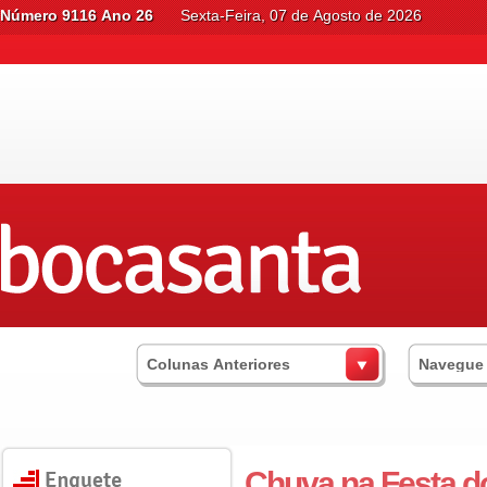
Número 9116 Ano 26
Sexta-Feira, 07 de Agosto de 2026
Colunas Anteriores
Navegue
Chuva na Festa d