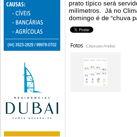
prato típico será servi
milímetros. Já no Cli
domingo é de “chuva pa
Fotos
(Clique para Ampliar)