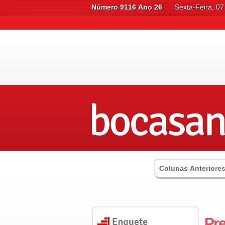
Número 9116 Ano 26
Sexta-Feira, 0
Colunas Anteriore
Pre