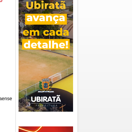
naense