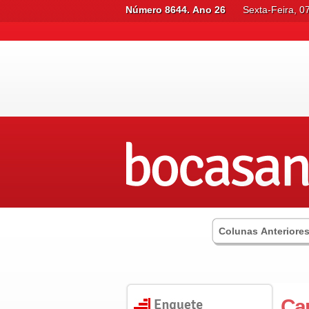
Número 8644. Ano 26
Sexta-Feira, 0
Colunas Anteriore
Car