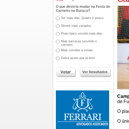
O que deveria mudar na Festa do
Carneiro no Buraco?
Ter mais dias. Quatro é pouco.
Shows mais variados.
Prato típico servido mais dias.
Mais barracas servindo o
carneiro.
Mais convites à venda.
Deixa assim que tá bom.
Camp
de Fu
O pla
O úni