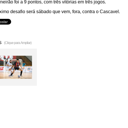
neirão foi a 9 pontos, com três vitórias em três jogos.
ximo desafio será sábado que vem, fora, contra o Cascavel.
s
(Clique para Ampliar)