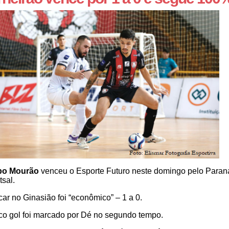
o Mourão
venceu o Esporte Futuro neste domingo pelo Para
tsal.
car no Ginasião foi “econômico” – 1 a 0.
co gol foi marcado por Dé no segundo tempo.