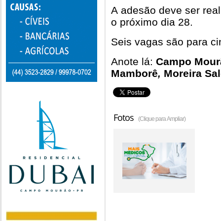
A adesão deve ser real
o próximo dia 28.
Seis vagas são para 
Anote lá:
Campo Mour
Mamborê
,
Moreira Sa
Fotos
(Clique para Ampliar)