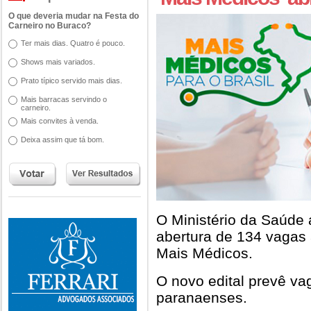
O que deveria mudar na Festa do
Carneiro no Buraco?
Ter mais dias. Quatro é pouco.
Shows mais variados.
Prato típico servido mais dias.
Mais barracas servindo o
carneiro.
Mais convites à venda.
Deixa assim que tá bom.
O Ministério da Saúde 
abertura de 134 vagas
Mais Médicos.
O novo edital prevê v
paranaenses.