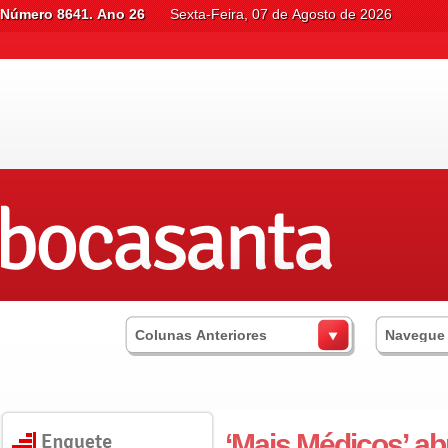
Número 8641. Ano 26
Sexta-Feira, 07 de Agosto de 2026
Colunas Anteriores
Navegue
‘Mais Médicos’ ab