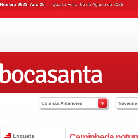
Número 8633. Ano 26
Quarta-Feira, 05 de Agosto de 2026
Colunas Anteriores
Navegue
Caminhada noturn