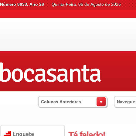
Número 8633. Ano 26
Quinta-Feira, 06 de Agosto de 2026
Colunas Anteriores
Navegue
Tá falado!