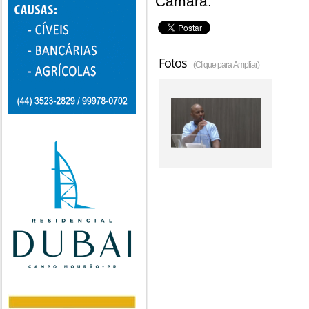
Câmara.
Fotos
(Clique para Ampliar)