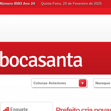
Número 8583 Ano 24
Quinta-Feira, 20 de Fevereiro de 2025
Colunas Anteriores
Navegue
Prefeito cria nova