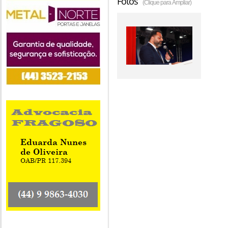
Fotos
(Clique para Ampliar)