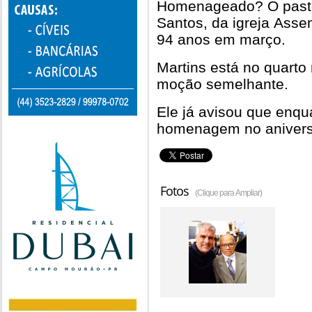
Homenageado? O pasto
Santos, da igreja Asse
94 anos em março.
Martins está no quarto
moção semelhante.
Ele já avisou que enqua
homenagem no aniversá
Fotos
(Clique para Ampliar)