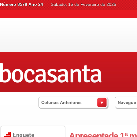
Número 8578 Ano 24
Sábado, 15 de Fevereiro de 2025
Colunas Anteriores
Navegue
Apresentada 1ª mo