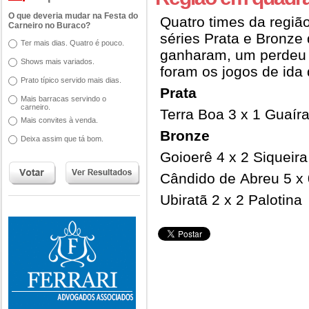
O que deveria mudar na Festa do
Quatro times da regiã
Carneiro no Buraco?
séries Prata e Bronze
Ter mais dias. Quatro é pouco.
ganharam, um perdeu 
Shows mais variados.
foram os jogos de ida 
Prato típico servido mais dias.
Prata
Mais barracas servindo o
carneiro.
Terra Boa 3 x 1 Guaír
Mais convites à venda.
Bronze
Deixa assim que tá bom.
Goioerê 4 x 2 Siquei
Cândido de Abreu 5 x 
Ubiratã 2 x 2 Palotina