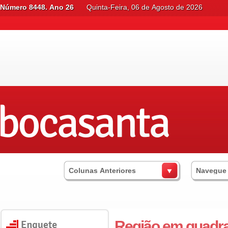
Número 8448. Ano 26
Quinta-Feira, 06 de Agosto de 2026
Colunas Anteriores
Navegue
Região em quadr