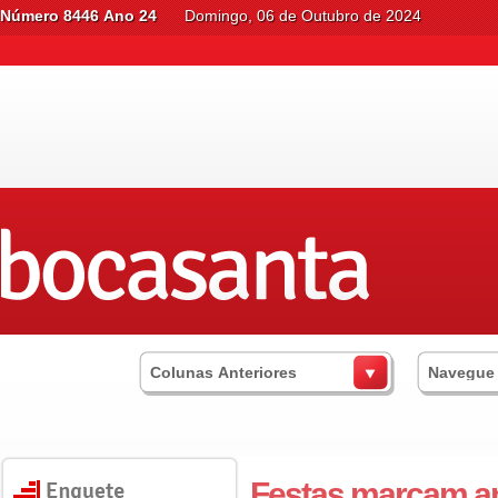
Número 8446 Ano 24
Domingo, 06 de Outubro de 2024
Colunas Anteriores
Navegue
Festas marcam an