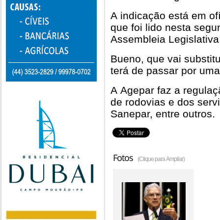
A indicação está em of
que foi lido nesta seg
Assembleia Legislativa
Bueno, que vai substit
terá de passar por uma
A Agepar faz a regula
de rodovias e dos serv
Sanepar, entre outros.
Fotos
(Clique para Ampliar)