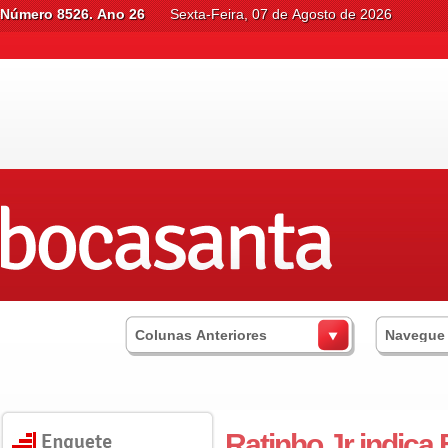
Número 8526. Ano 26
Sexta-Feira, 07 de Agosto de 2026
Colunas Anteriores
Navegue
Ratinho Jr indica