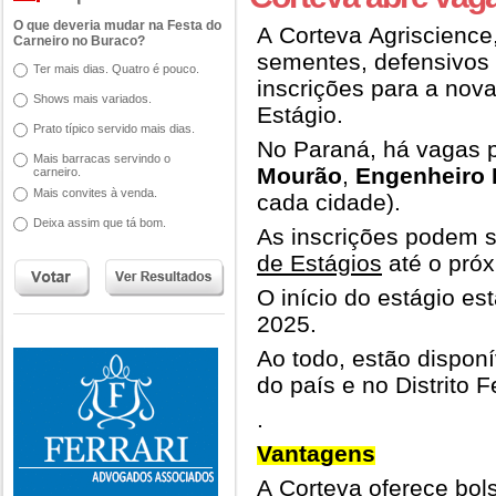
O que deveria mudar na Festa do
A Corteva Agriscience
Carneiro no Buraco?
sementes, defensivos a
Ter mais dias. Quatro é pouco.
inscrições para a nov
Shows mais variados.
Estágio.
Prato típico servido mais dias.
No Paraná, há vagas 
Mais barracas servindo o
Mourão
,
Engenheiro 
carneiro.
Mais convites à venda.
cada cidade).
Deixa assim que tá bom.
As inscrições podem s
de Estágios
até o próx
O início do estágio est
2025.
Ao todo, estão dispon
do país e no Distrito F
.
Vantagens
A Corteva oferece bol