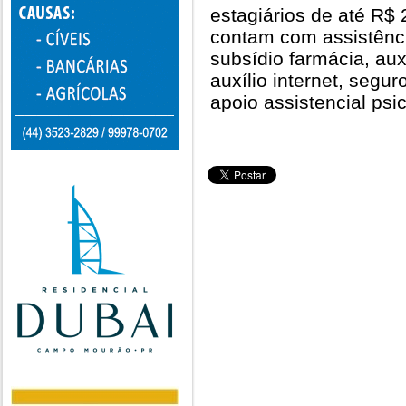
estagiários de até R$ 
contam com assistênci
subsídio farmácia, auxí
auxílio internet, segu
apoio assistencial psic