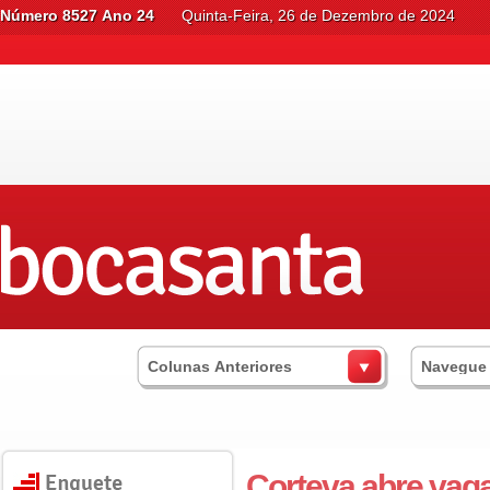
Número 8527 Ano 24
Quinta-Feira, 26 de Dezembro de 2024
Colunas Anteriores
Navegue
Corteva abre vaga