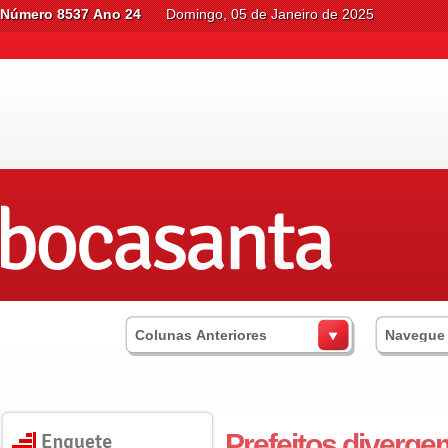
Número 8537 Ano 24
Domingo, 05 de Janeiro de 2025
Colunas Anteriores
Navegue
Prefeitos diverge