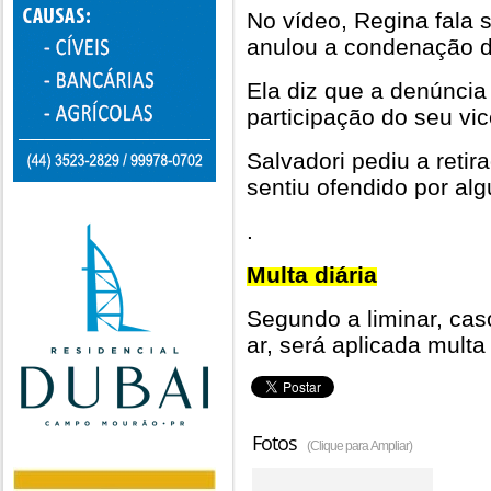
No vídeo, Regina fala 
anulou a condenação d
Ela diz que a denúncia
participação do seu vic
Salvadori pediu a reti
sentiu ofendido por al
.
Multa diária
Segundo a liminar, cas
ar, será aplicada multa
Fotos
(Clique para Ampliar)