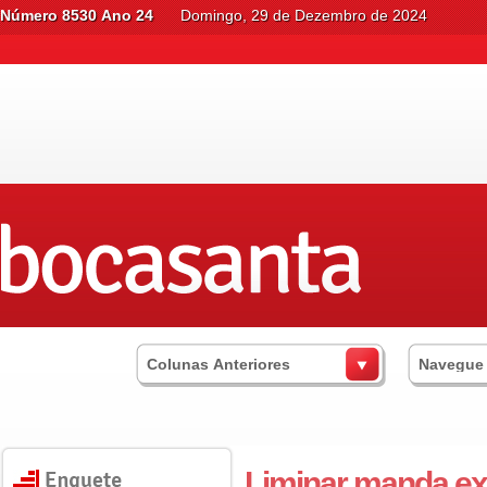
Número 8530 Ano 24
Domingo, 29 de Dezembro de 2024
Colunas Anteriores
Navegue
Liminar manda ex-p