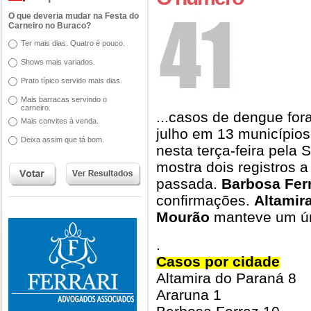
O que deveria mudar na Festa do
Carneiro no Buraco?
Ter mais dias. Quatro é pouco.
Shows mais variados.
Prato típico servido mais dias.
Mais barracas servindo o
carneiro.
...casos de dengue for
Mais convites à venda.
julho em 13 municípios
Deixa assim que tá bom.
nesta terça-feira pela
mostra dois registros 
passada.
Barbosa Fer
confirmações.
Altamir
Mourão
manteve um ún
.
Casos por cidade
Altamira do Paraná 8
Araruna 1