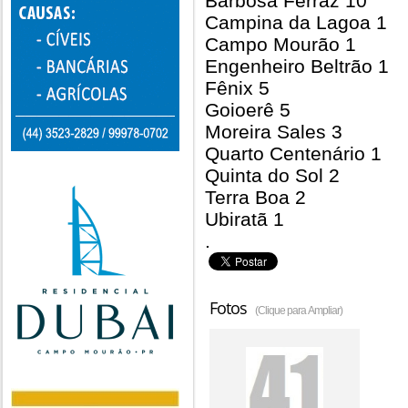
Barbosa Ferraz 10
Campina da Lagoa 1
Campo Mourão 1
Engenheiro Beltrão 1
Fênix 5
Goioerê 5
Moreira Sales 3
Quarto Centenário 1
Quinta do Sol 2
Terra Boa 2
Ubiratã 1
.
Fotos
(Clique para Ampliar)