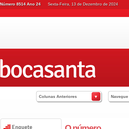
Número 8514 Ano 24
Sexta-Feira, 13 de Dezembro de 2024
Colunas Anteriores
Navegue
O número