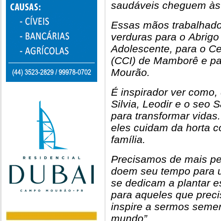
saudáveis cheguem às
Essas mãos trabalhado
verduras para o Abrigo
Adolescente, para o Ce
(CCI) de Mamborê e p
Mourão.
É inspirador ver como,
Silvia, Leodir e o seo
para transformar vida
eles cuidam da horta 
família.
Precisamos de mais pe
doem seu tempo para 
se dedicam a plantar e
para aqueles que prec
inspire a sermos seme
mundo”.