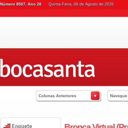
Número 8507. Ano 26
Quinta-Feira, 06 de Agosto de 2026
Colunas Anteriores
Navegue
Bronca Virtual (P