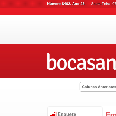
Número 8462. Ano 26
Sexta-Feira, 0
Colunas Anteriore
Em