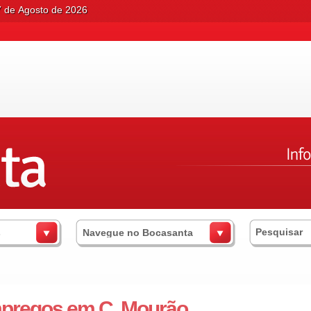
7 de Agosto de 2026
s
Navegue no Bocasanta
pregos em C. Mourão