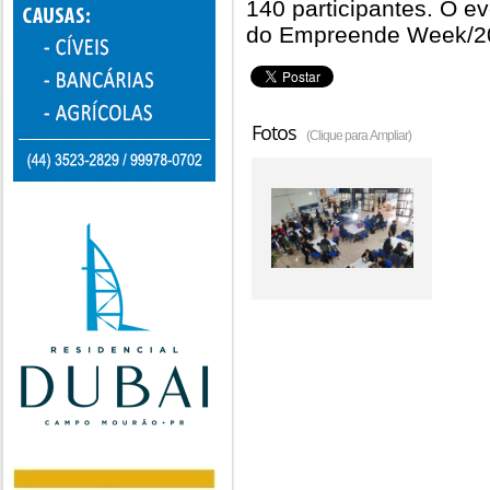
140 participantes. O ev
do Empreende Week/2
Fotos
(Clique para Ampliar)