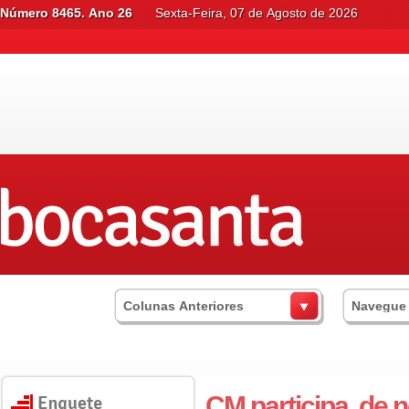
Número 8465. Ano 26
Sexta-Feira, 07 de Agosto de 2026
Colunas Anteriores
Navegue
CM participa, de 