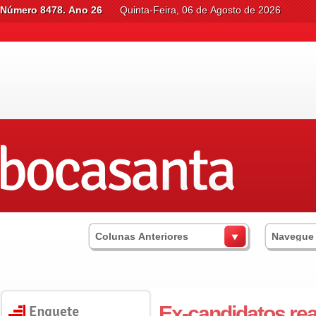
Número 8478. Ano 26
Quinta-Feira, 06 de Agosto de 2026
Colunas Anteriores
Navegue
Ex-candidatos r