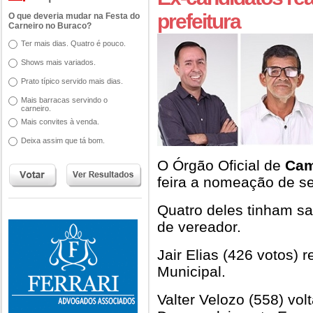
prefeitura
O que deveria mudar na Festa do
Carneiro no Buraco?
Ter mais dias. Quatro é pouco.
Shows mais variados.
Prato típico servido mais dias.
Mais barracas servindo o
carneiro.
Mais convites à venda.
Deixa assim que tá bom.
O Órgão Oficial de
Cam
feira a nomeação de s
Quatro deles tinham sa
de vereador.
Jair Elias (426 votos)
Municipal.
Valter Velozo (558) vol