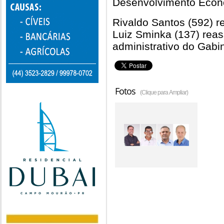
Desenvolvimento Econ
Rivaldo Santos (592) r
Luiz Sminka (137) rea
administrativo do Gabin
Fotos
(Clique para Ampliar)