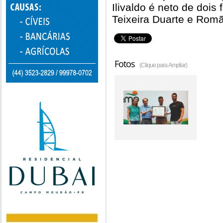
Ilivaldo é neto de doi
Teixeira Duarte e Romã
Fotos
(Clique para Ampliar)