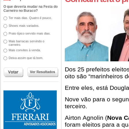
O que deveria mudar na Festa do
Carneiro no Buraco?
Ter mais dias. Quatro é pouco.
Shows mais variados.
Prato típico servido mais dias.
Mais barracas servindo o
carneiro.
Mais convites à venda.
Deixa assim que tá bom.
Dos 25 prefeitos eleit
oito são “marinheiros d
Entre eles, está Dougl
Nove vão para o segun
terceiro.
Airton Agnolin (
Nova C
foram eleitos para a qu