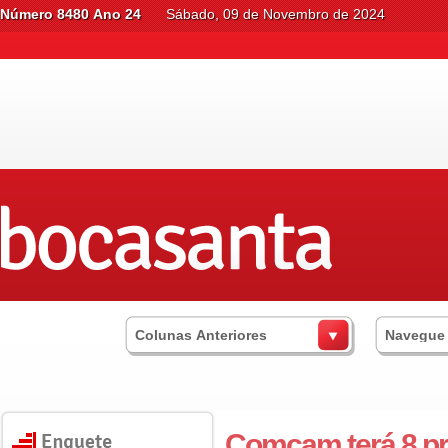
Número 8480 Ano 24
Sábado, 09 de Novembro de 2024
Colunas Anteriores
Navegue
Comcam terá 8 pre