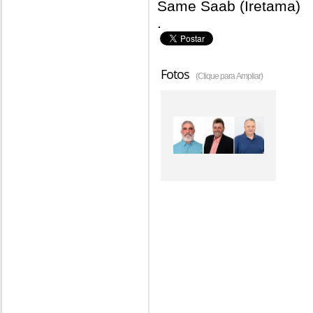
Same Saab (Iretama)
.
Fotos
(Clique para Ampliar)