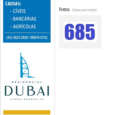
Fotos
(Clique para Ampliar)