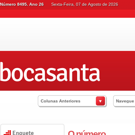
Número 8495. Ano 26
Sexta-Feira, 07 de Agosto de 2026
Colunas Anteriores
Navegue
O número