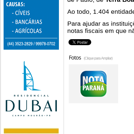
Ao todo, 1.404 entida
Para ajudar as institui
notas fiscais em que n
Fotos
(Clique para Ampliar)