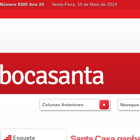
Número 8300 Ano 24
Sexta-Feira, 10 de Maio de 2024
Colunas Anteriores
Navegue
Santa Casa ganha