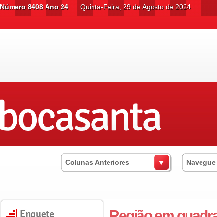
Número 8408 Ano 24
Quinta-Feira, 29 de Agosto de 2024
Colunas Anteriores
Navegue
Região em quadr