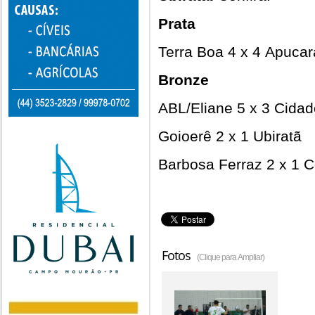
Prata
Terra Boa 4 x 4 Apuca
Bronze
ABL/Eliane 5 x 3 Cida
Goioerê 2 x 1 Ubiratã
Barbosa Ferraz 2 x 1 
Fotos
(Clique para Ampliar)