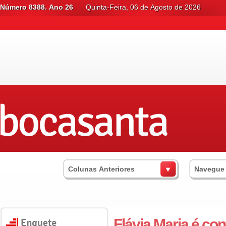
Número 8388. Ano 26
Quinta-Feira, 06 de Agosto de 2026
Colunas Anteriores
Navegue
Flávia Maria é co