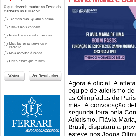
O que deveria mudar na Festa do
Carneiro no Buraco?
Ter mais dias. Quatro é pouco.
Shows mais variados.
Prato típico servido mais dias.
Mais barracas servindo o
carneiro.
Mais convites à venda.
Deixa assim que tá bom.
Agora é oficial. A atle
equipe de atletismo d
as Olimpíadas de Pari
mês. A convocação del
segunda-feira pela Con
Atletismo. Flávia Maria
Brasil, disputará a pro
esteve nos Jogos Olím