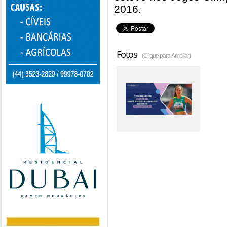
2016.
Fotos
(Clique para Ampliar)