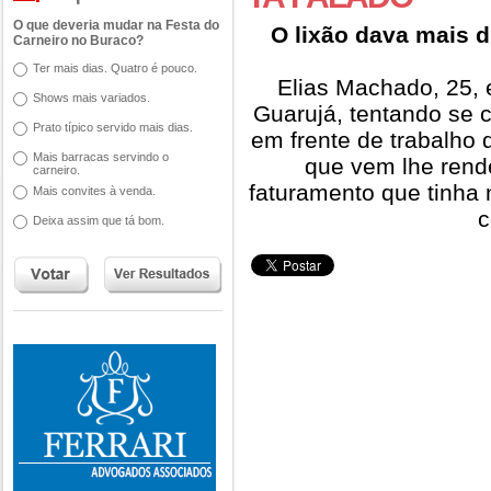
O que deveria mudar na Festa do
O lixão dava mais d
Carneiro no Buraco?
Ter mais dias. Quatro é pouco.
Elias Machado, 25, e
Shows mais variados.
Guarujá, tentando se
Prato típico servido mais dias.
em frente de trabalho
Mais barracas servindo o
que vem lhe ren
carneiro.
faturamento que tinha 
Mais convites à venda.
c
Deixa assim que tá bom.