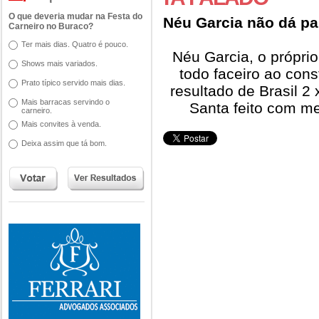
O que deveria mudar na Festa do
Néu Garcia não dá pal
Carneiro no Buraco?
Ter mais dias. Quatro é pouco.
Néu Garcia, o próprio
Shows mais variados.
todo faceiro ao con
Prato típico servido mais dias.
resultado de Brasil 2 
Mais barracas servindo o
Santa feito com m
carneiro.
Mais convites à venda.
Deixa assim que tá bom.