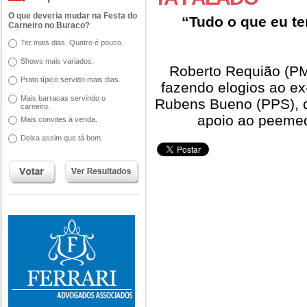
O que deveria mudar na Festa do
“Tudo o que eu te
Carneiro no Buraco?
Ter mais dias. Quatro é pouco.
Shows mais variados.
Roberto Requião (PM
Prato típico servido mais dias.
fazendo elogios ao ex
Mais barracas servindo o
Rubens Bueno (PPS), 
carneiro.
apoio ao peemed
Mais convites à venda.
Deixa assim que tá bom.