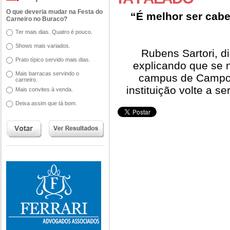
O que deveria mudar na Festa do
“É melhor ser cabe
Carneiro no Buraco?
Ter mais dias. Quatro é pouco.
Shows mais variados.
Rubens Sartori, d
Prato típico servido mais dias.
explicando que se 
Mais barracas servindo o
campus de Campo 
carneiro.
instituição volte a s
Mais convites à venda.
Deixa assim que tá bom.