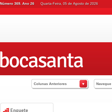
Número 369. Ano 26
Quarta-Feira, 05 de Agosto de 2026
Colunas Anteriores
Navegue