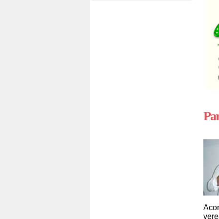
Par
Acom
vere