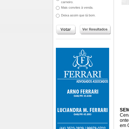
carneiro.
Mais convites à venda.
Deixa assim que tá bom.
SEM
Cena
onte
em C