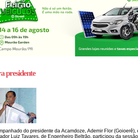
a presidente
panhado do presidente da Acamdoze, Ademir Flor (Goioerê), 
ador Luiz Tavares, de Engenheiro Beltrão, participou da sessã