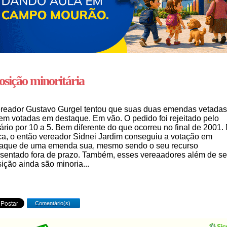
sição minoritária
reador Gustavo Gurgel tentou que suas duas emendas vetadas
em votadas em destaque. Em vão. O pedido foi rejeitado pelo
ário por 10 a 5. Bem diferente do que ocorreu no final de 2001.
a, o então vereador Sidnei Jardim conseguiu a votação em
aque de uma emenda sua, mesmo sendo o seu recurso
sentado fora de prazo. Também, esses vereaadores além de se
ição ainda são minoria...
Comentário(s)