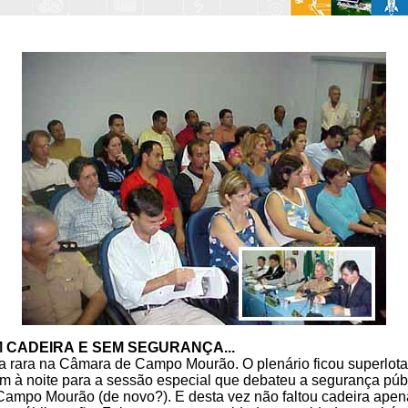
 CADEIRA E SEM SEGURANÇA...
 rara na Câmara de Campo Mourão. O plenário ficou superlot
m à noite para a sessão especial que debateu a segurança púb
ampo Mourão (de novo?). E desta vez não faltou cadeira apen