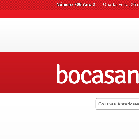
Número 706 Ano 2
Quarta-Feira, 26
Colunas Anteriore