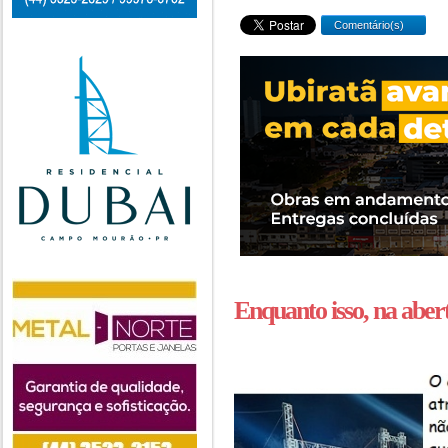
Comentário(s)
Enquanto isso, na abert