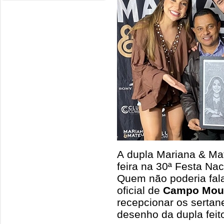
A dupla Mariana & Mat
feira na 30ª Festa Na
Quem não poderia falar
oficial de
Campo Mou
recepcionar os sertan
desenho da dupla feito