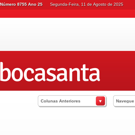
Número 8755 Ano 25
Segunda-Feira, 11 de Agosto de 2025
Colunas Anteriores
Navegue