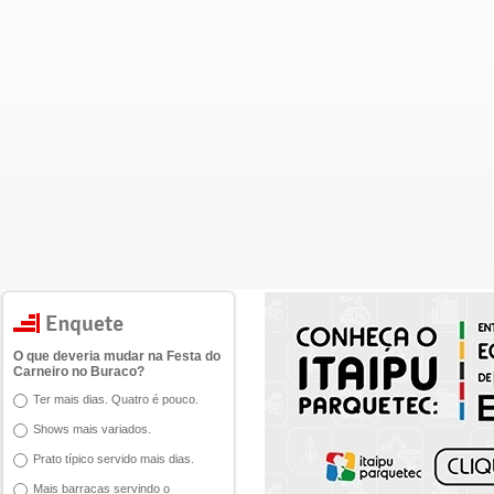
O que deveria mudar na Festa do
Carneiro no Buraco?
Ter mais dias. Quatro é pouco.
Shows mais variados.
Prato típico servido mais dias.
Mais barracas servindo o