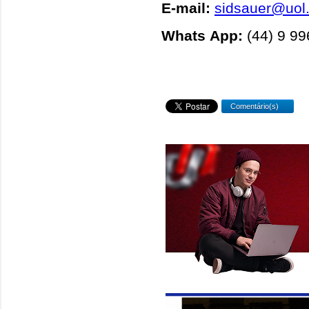
E-mail:
sidsauer@uol
Whats App:
(44) 9 9
Comentário(s)