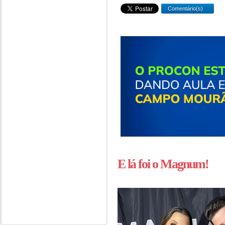
Comentário(s)
E lá foi o Magnum!