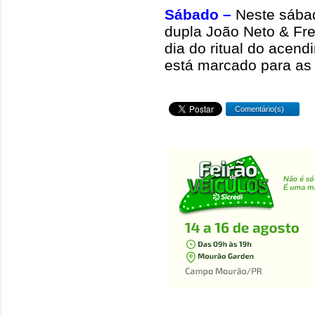
Sábado –
Neste sábad
dupla João Neto & Fr
dia do ritual do acen
está marcado para as
Comentário(s)