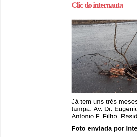
Clic do internauta
Já tem uns três mese
tampa. Av. Dr. Eugen
Antonio F. Filho, Res
Foto enviada por int