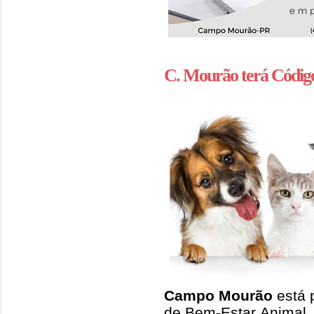
C. Mourão terá Códig
Campo Mourão
está 
de Bem-Estar Animal.