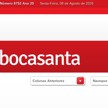
Número 8752 Ano 25
Sexta-Feira, 08 de Agosto de 2025
Colunas Anteriores
Navegue