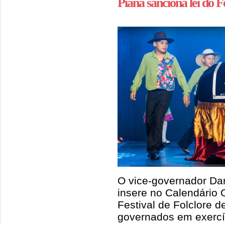
Piana sanciona lei do F
O vice-governador Dar
insere no Calendário 
Festival de Folclore d
governados em exercíci