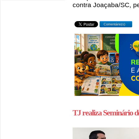
contra Joaçaba/SC, pe
Comentário(s)
TJ realiza Seminário d