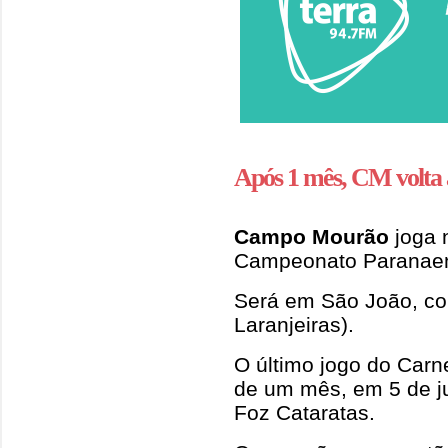
Após 1 mês, CM volta a
Campo Mourão
joga n
Campeonato Paranaen
Será em São João, con
Laranjeiras).
O último jogo do Carne
de um mês, em 5 de j
Foz Cataratas.