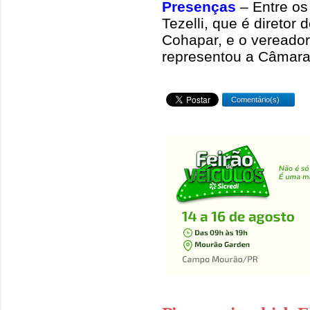
Presenças
– Entre os 
Tezelli, que é diretor
Cohapar, e o vereador
representou a Câmar
Comentário(s)