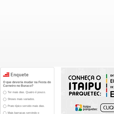
O que deveria mudar na Festa do
Carneiro no Buraco?
Ter mais dias. Quatro é pouco.
Shows mais variados.
Prato típico servido mais dias.
Mais barracas servindo o