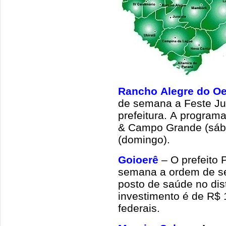
Rancho Alegre do Oe
de semana a Feste Jul
prefeitura. A program
& Campo Grande (sáb
(domingo).
Goioerê
– O prefeito
semana a ordem de se
posto de saúde no dist
investimento é de R$ 
federais.