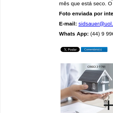
mês que está seco. O
Foto enviada por int
E-mail:
sidsauer@uol
Whats App:
(44) 9 9
Comentário(s)