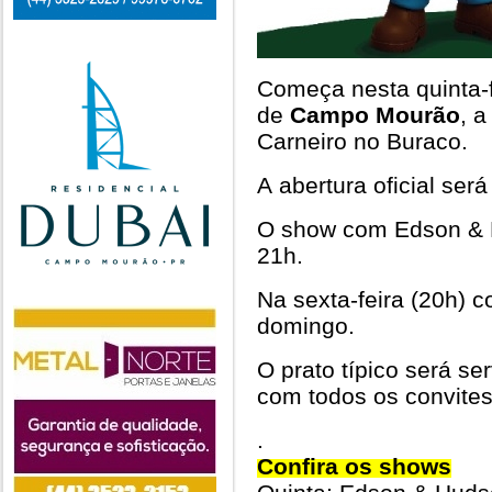
Começa nesta quinta-
de
Campo Mourão
, 
Carneiro no Buraco.
A abertura oficial será
O show com Edson & 
21h.
Na sexta-feira (20h) 
domingo.
O prato típico será s
com todos os convites
.
Confira os shows