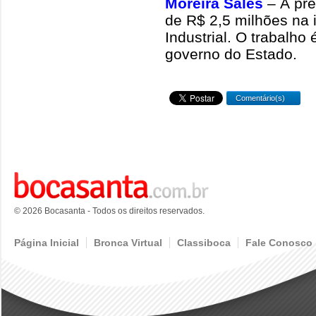
Moreira Sales
– A pre
de R$ 2,5 milhões na
Industrial. O trabalho
governo do Estado.
Comentário(s)
© 2026 Bocasanta - Todos os direitos reservados.
Página Inicial
Bronca Virtual
Classiboca
Fale Conosco