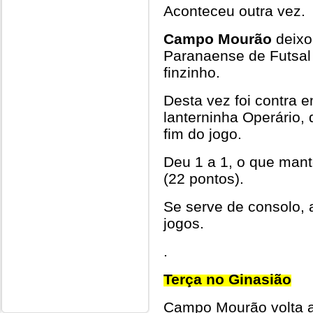
Aconteceu outra vez.
Campo Mourão
deixo
Paranaense de Futsal
finzinho.
Desta vez foi contra 
lanterninha Operário
fim do jogo.
Deu 1 a 1, o que mant
(22 pontos).
Se serve de consolo, a
jogos.
.
Terça no Ginasião
Campo Mourão volta a 