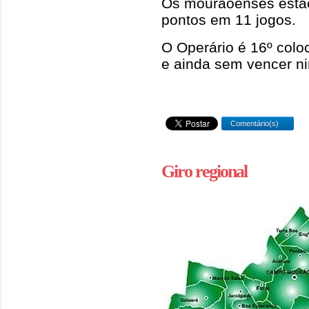
Os mourãoenses estão
pontos em 11 jogos.
O Operário é 16º colo
e ainda sem vencer n
Comentário(s)
Giro regional