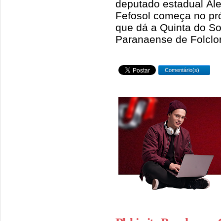
deputado estadual Ale
Fefosol começa no próx
que dá a Quinta do Sol
Paranaense de Folclor
Comentário(s)