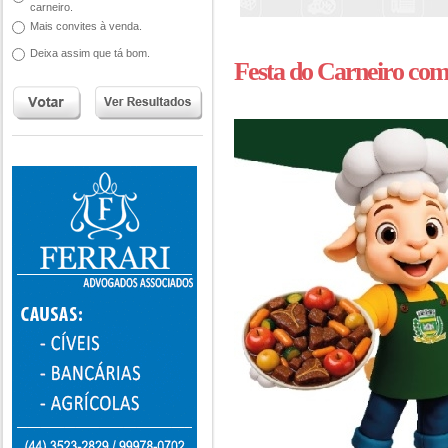
carneiro.
Mais convites à venda.
Deixa assim que tá bom.
Festa do Carneiro com