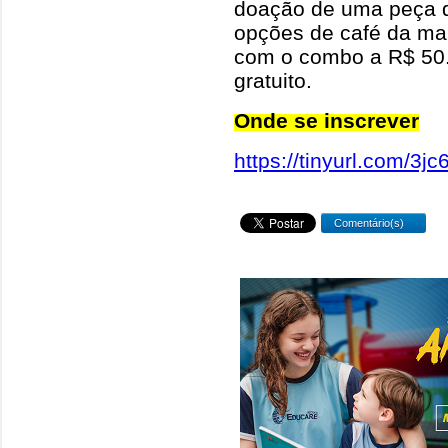
doação de uma peça 
opções de café da ma
com o combo a R$ 50.
gratuito.
Onde se inscrever
https://tinyurl.com/3jc
Comentário(s)