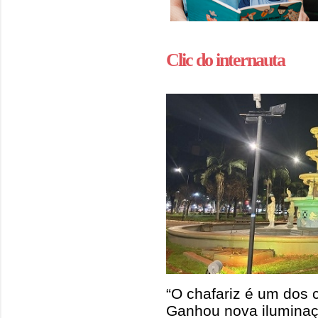
Clic do internauta
“O chafariz é um dos 
Ganhou nova iluminaç