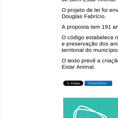
O projeto de lei foi e
Douglas Fabrício.
A proposta tem 191 ar
O código estabelece n
e preservação dos an
territorial do município
O texto prevê a criaç
Estar Animal.
Comentário(s)