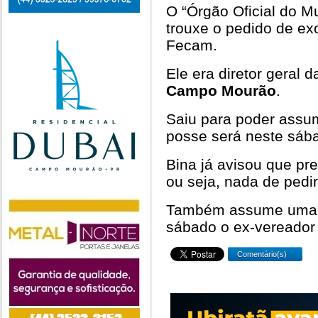
O “Órgão Oficial do Mu
trouxe o pedido de ex
Fecam.
Ele era diretor geral
Campo Mourão
.
Saiu para poder assu
posse será neste sába
Bina já avisou que pr
ou seja, nada de pedir
Também assume uma ca
sábado o ex-vereador
Comentário(s)