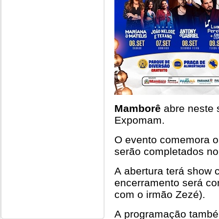
Mamborê
abre neste 
Expomam.
O evento comemora os
serão completados no 
A abertura terá show
encerramento será co
com o irmão Zezé).
A programação também 