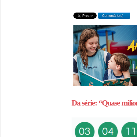
Comentário(s)
Da série: “Quase milio