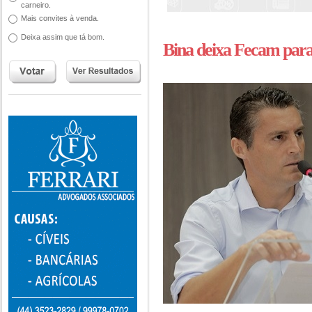
carneiro.
Mais convites à venda.
Deixa assim que tá bom.
Bina deixa Fecam par