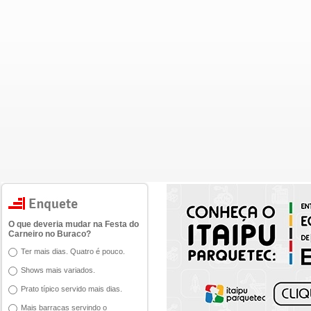
O que deveria mudar na Festa do
Carneiro no Buraco?
Ter mais dias. Quatro é pouco.
Shows mais variados.
Prato típico servido mais dias.
Mais barracas servindo o