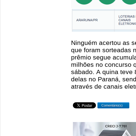
Ninguém acertou as 
que foram sorteadas ne
prêmio segue acumula
milhões no concurso q
sábado. A quina teve 
delas no Paraná, se
através de canais elet
Comentário(s)