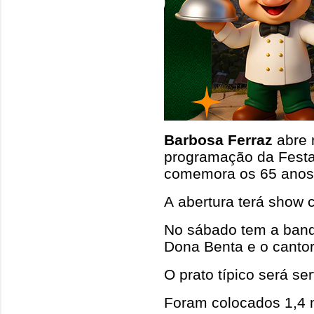
Barbosa Ferraz
abre n
programação da Festa
comemora os 65 anos 
A abertura terá show 
No sábado tem a band
Dona Benta e o canto
O prato típico será s
Foram colocados 1,4 m