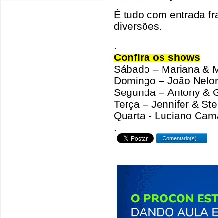
É tudo com entrada fr
diversões.
.
Confira os shows
Sábado – Mariana & 
Domingo – João Nelo
Segunda – Antony & G
Terça – Jennifer & St
Quarta - Luciano Cam
.
Comentário(s)