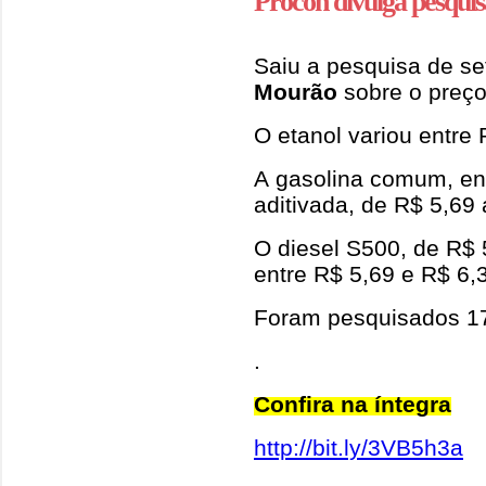
Procon divulga pesquis
Saiu a pesquisa de s
Mourão
sobre o preço
O etanol variou entre 
A gasolina comum, ent
aditivada, de R$ 5,69
O diesel S500, de R$ 
entre R$ 5,69 e R$ 6,
Foram pesquisados 17
.
Confira na íntegra
http://bit.ly/3VB5h3a