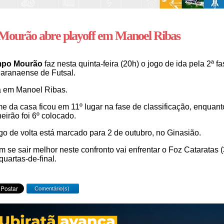
Mourão abre playoff em Manoel Ribas
po Mourão
faz nesta quinta-feira (20h) o jogo de ida pela 2ª f
aranaense de Futsal.
 em Manoel Ribas.
me da casa ficou em 11º lugar na fase de classificação, enquant
eirão foi 6º colocado.
go de volta está marcado para 2 de outubro, no Ginasião.
 se sair melhor neste confronto vai enfrentar o Foz Cataratas (
quartas-de-final.
Comentário(s)