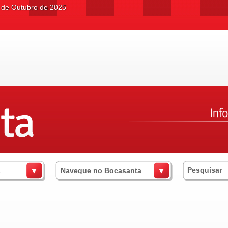
0 de Outubro de 2025
s
Navegue no Bocasanta