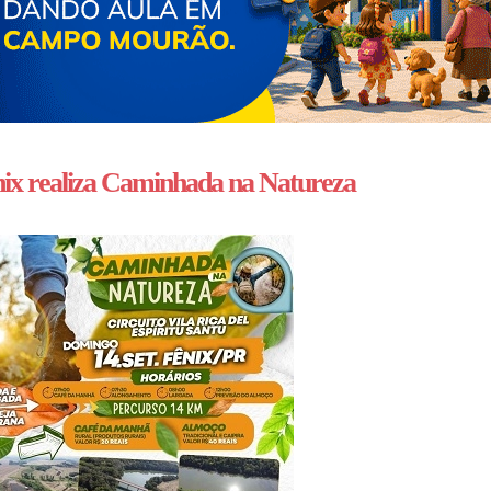
ix realiza Caminhada na Natureza