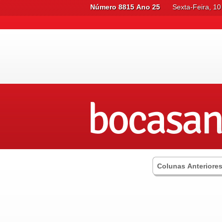
Número 8815 Ano 25
Sexta-Feira, 1
Colunas Anteriore