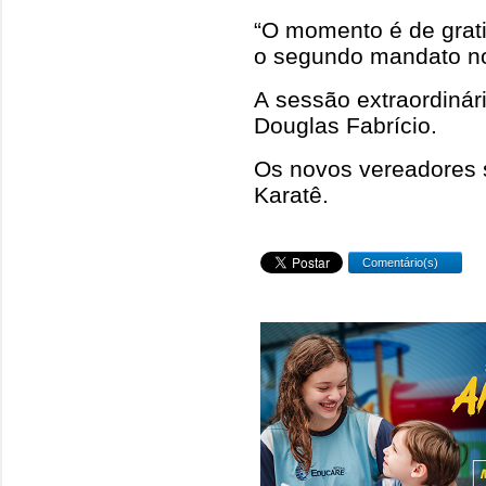
“O momento é de grati
o segundo mandato no 
A sessão extraordinári
Douglas Fabrício.
Os novos vereadores s
Karatê.
Comentário(s)