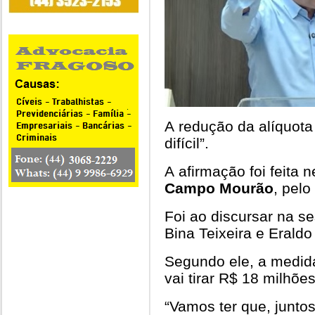
A redução da alíquota
difícil”.
A afirmação foi feita
Campo Mourão
, pelo
Foi ao discursar na s
Bina Teixeira e Eraldo
Segundo ele, a medid
vai tirar R$ 18 milhões
“Vamos ter que, junto