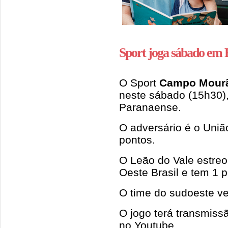
Sport joga sábado em 
O Sport
Campo Mour
neste sábado (15h30),
Paranaense.
O adversário é o Uniã
pontos.
O Leão do Vale estre
Oeste Brasil e tem 1 p
O time do sudoeste ven
O jogo terá transmiss
no Youtube.