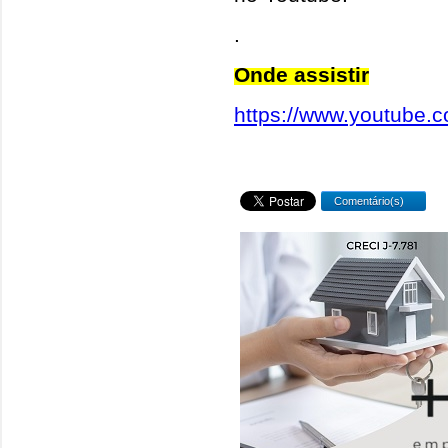
.
Onde assistir
https://www.youtube
Comentário(s)