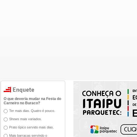
O que deveria mudar na Festa do
Carneiro no Buraco?
Ter mais dias. Quatro é pouco.
Shows mais variados.
Prato típico servido mais dias.
Mais barracas servindo o