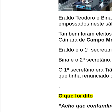
Eraldo Teodoro e Bina
empossados neste sá
Também foram eleitos
Câmara de
Campo Mo
Eraldo é o 1º secretár
Bina é o 2º secretário,
O 1º secretário era Ti
que tinha renunciado o
.
O que foi dito
“Acho que confundir