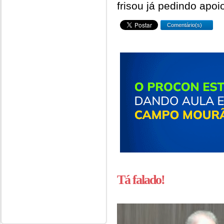
frisou já pedindo apoi
Comentário(s)
Tá falado!