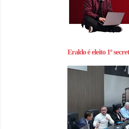
Eraldo é eleito 1º secre