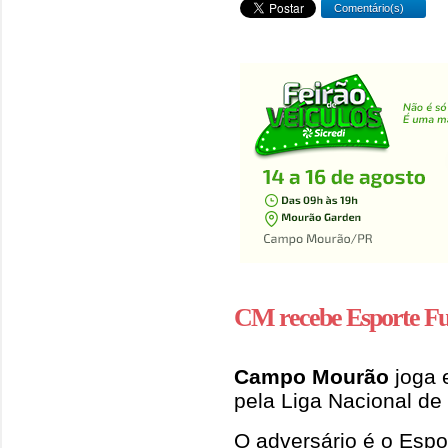
Comentário(s)
CM recebe Esporte Fu
Campo Mourão
joga 
pela Liga Nacional de 
O adversário é o Espo