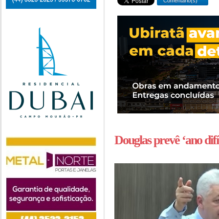
Comentário(s)
Douglas prevê ‘ano difí