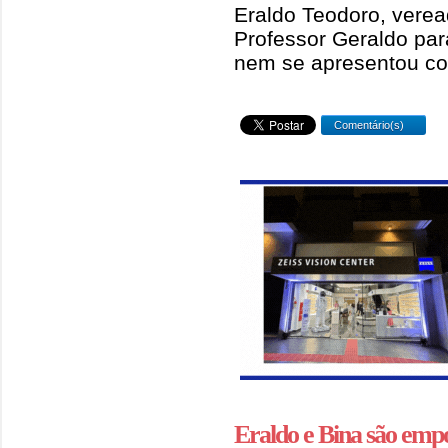
Eraldo Teodoro, verea
Professor Geraldo par
nem se apresentou co
Comentário(s)
Eraldo e Bina são em