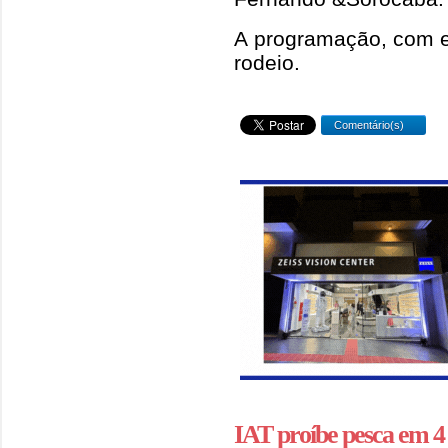
A programação, com e
rodeio.
Comentário(s)
IAT proíbe pesca em 4 