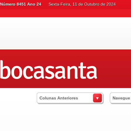
Número 8451 Ano 24
Sexta-Feira, 11 de Outubro de 2024
Colunas Anteriores
Navegue