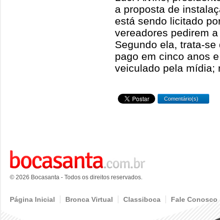
a proposta de instala
está sendo licitado po
vereadores pedirem a 
Segundo ela, trata-s
pago em cinco anos 
veiculado pela mídia;
Comentário(s)
© 2026 Bocasanta - Todos os direitos reservados.
Página Inicial
Bronca Virtual
Classiboca
Fale Conosco