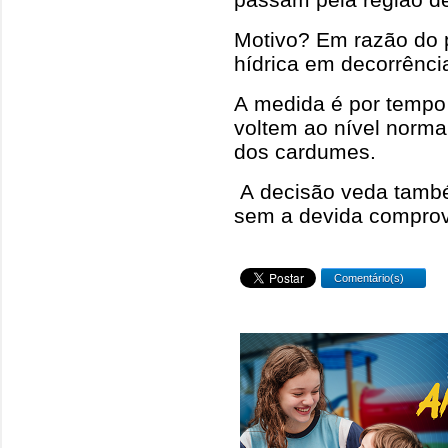
Motivo? Em razão do p
hídrica em decorrênci
A medida é por tempo 
voltem ao nível normal
dos cardumes.
A decisão veda també
sem a devida comprov
Comentário(s)