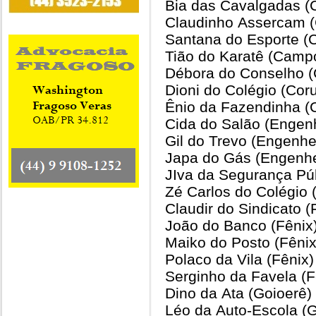
Bia das Cavalgadas 
Claudinho Assercam 
Santana do Esporte 
Tião do Karatê (Camp
Débora do Conselho (
Dioni do Colégio (Cor
Ênio da Fazendinha (
Cida do Salão (Engenh
Gil do Trevo (Engenhei
Japa do Gás (Engenhei
JIva da Segurança Púb
Zé Carlos do Colégio 
Claudir do Sindicato (
João do Banco (Fênix
Maiko do Posto (Fênix
Polaco da Vila (Fênix)
Serginho da Favela (F
Dino da Ata (Goioerê)
Léo da Auto-Escola (G