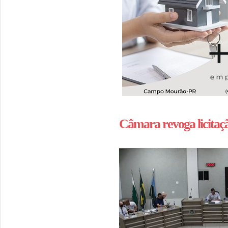
Câmara revoga licitaçã