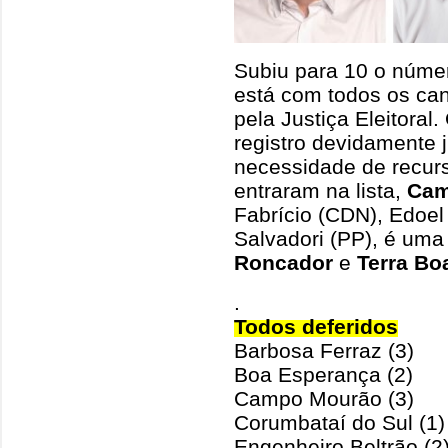
Subiu para 10 o núme
está com todos os cand
pela Justiça Eleitoral
registro devidamente 
necessidade de recurs
entraram na lista,
Cam
Fabrício (CDN), Edoel
Salvadori (PP), é uma
Roncador
e
Terra Bo
.
Todos deferidos
Barbosa Ferraz (3)
Boa Esperança (2)
Campo Mourão (3)
Corumbataí do Sul (1)
Engenheiro Beltrão (2