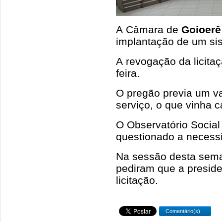
A Câmara de
Goioerê
implantação de um sis
A revogação da licitaç
feira.
O pregão previa um va
serviço, o que vinha 
O Observatório Social 
questionado a necess
Na sessão desta sema
pediram que a preside
licitação.
Comentário(s)