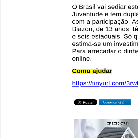
O Brasil vai sediar e
Juventude e tem dupl
com a participação. A
Biazon, de 13 anos, tê
e seis estaduais. Só q
estima-se um investim
Para arrecadar o dinhe
online.
Como ajudar
https://tinyurl.com/3
Comentário(s)