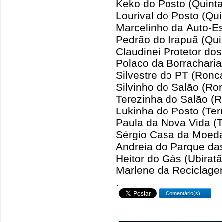
Keko do Posto (Quinta
Lourival do Posto (Qui
Marcelinho da Auto-Es
Pedrão do Irapuã (Qui
Claudinei Protetor do
Polaco da Borracharia
Silvestre do PT (Ronc
Silvinho do Salão (Ro
Terezinha do Salão (
Lukinha do Posto (Ter
Paula da Nova Vida (T
Sérgio Casa da Moeda
Andreia do Parque das
Heitor do Gás (Ubiratã
Marlene da Reciclage
.
Comentário(s)