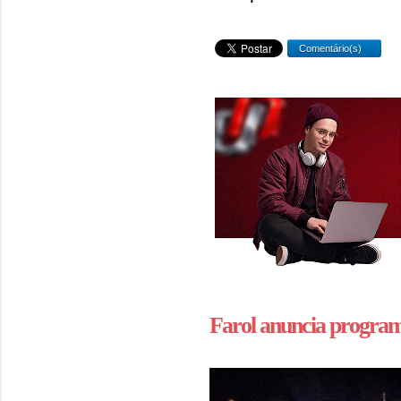
Comentário(s)
Farol anuncia progra