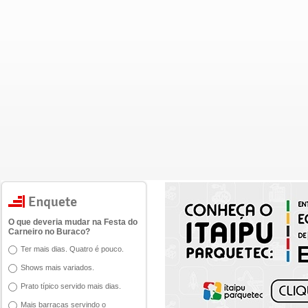
O que deveria mudar na Festa do
Carneiro no Buraco?
Ter mais dias. Quatro é pouco.
Shows mais variados.
Prato típico servido mais dias.
Mais barracas servindo o