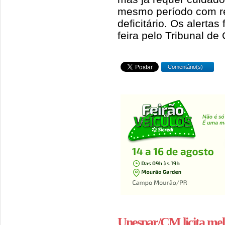
mesmo período com re
deficitário. Os alerta
feira pelo Tribunal de
Comentário(s)
Unespar/CM licita mel