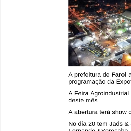
A prefeitura de
Farol
a
programação da Expof
A Feira Agroindustrial
deste mês.
A abertura terá show 
No dia 20 tem Jads &
Fernando &Sorocaba.