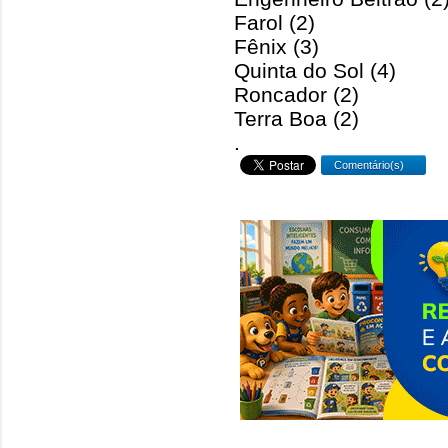
Farol (2)
Fênix (3)
Quinta do Sol (4)
Roncador (2)
Terra Boa (2)
.
Comentário(s)