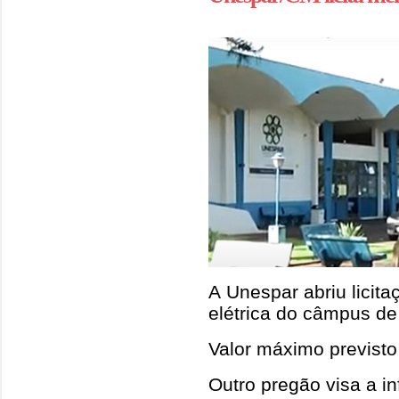
A Unespar abriu licit
elétrica do câmpus d
Valor máximo previsto
Outro pregão visa a i