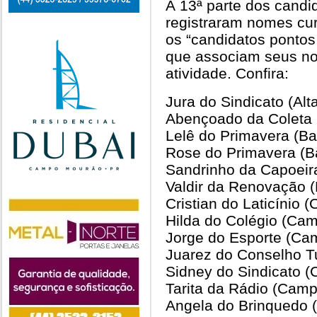
A 13ª parte dos candi
registraram nomes curi
os “candidatos pontos
que associam seus no
atividade. Confira:
Jura do Sindicato (Al
Abençoado da Coleta 
Lelê do Primavera (Ba
Rose do Primavera (B
Sandrinho da Capoeir
Valdir da Renovação (
Cristian do Laticínio
Hilda do Colégio (Ca
Jorge do Esporte (Ca
Juarez do Conselho T
Sidney do Sindicato 
Tarita da Rádio (Cam
Angela do Brinquedo