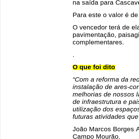
na saída para Cascave
Para este o valor é de
O vencedor terá de el
pavimentação, paisagi
complementares.
.
O que foi dito
“Com a reforma da red
instalação de ares-co
melhorias de nossos l
de infraestrutura e p
utilização dos espaço
futuras atividades que
João Marcos Borges A
Campo Mourão.