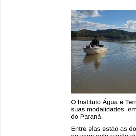
O Instituto Água e Ter
suas modalidades, em 
do Paraná.
Entre elas estão as dos
passam pela região 