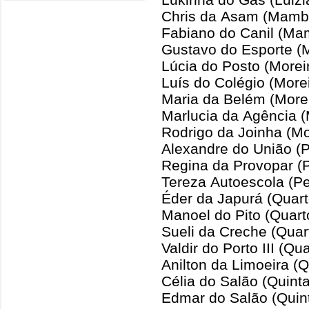
Chris da Asam (Mamb
Fabiano do Canil (Ma
Gustavo do Esporte (M
Lúcia do Posto (Morei
Luís do Colégio (More
Maria da Belém (Morei
Marlucia da Agência (
Rodrigo da Joinha (Mo
Alexandre do União (P
Regina da Provopar (P
Tereza Autoescola (Pe
Éder da Japurá (Quart
Manoel do Pito (Quart
Sueli da Creche (Quar
Valdir do Porto III (Qu
Anilton da Limoeira (Q
Célia do Salão (Quinta
Edmar do Salão (Quint