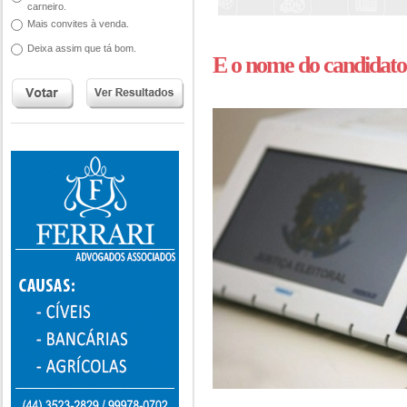
carneiro.
Mais convites à venda.
Deixa assim que tá bom.
E o nome do candidato é