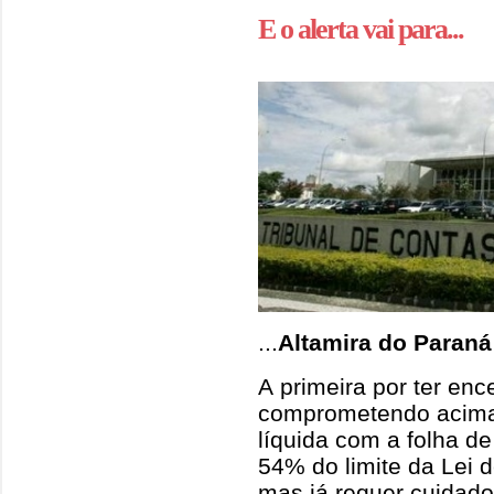
E o alerta vai para...
...
Altamira do Paraná
A primeira por ter enc
comprometendo acima 
líquida com a folha 
54% do limite da Lei 
mas já requer cuidado