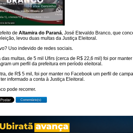
efeito de
Altamira do Paraná
, José Etevaldo Branco, que conc
eleição, levou duas multas da Justiça Eleitoral.
vo? Uso indevido de redes sociais.
das multas, de 5 mil Ufirs (cerca de R$ 22,6 mil) foi por manter
agram um perfil da prefeitura em período eleitoral.
tra, de R$ 5 mil, foi por manter no Facebook um perfil de camp
ter informado a conta à Justiça Eleitoral.
co pode recorrer.
Comentário(s)