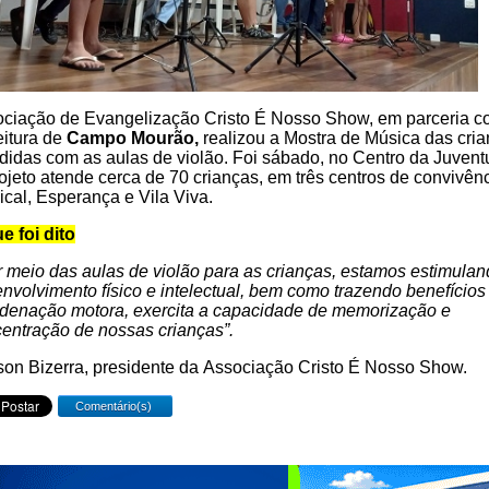
ciação de Evangelização Cristo É Nosso Show, em parceria c
eitura de
Campo Mourão,
realizou a Mostra de Música das cri
didas com as aulas de violão. Foi sábado, no Centro da Juvent
ojeto atende cerca de 70 crianças, em três centros de convivênc
ical, Esperança e Vila Viva.
e foi dito
 meio das aulas de violão para as crianças, estamos estimulan
nvolvimento físico e intelectual, bem como trazendo benefícios
denação motora, exercita a capacidade de memorização e
entração de nossas crianças”.
son Bizerra, presidente da Associação Cristo É Nosso Show.
Comentário(s)