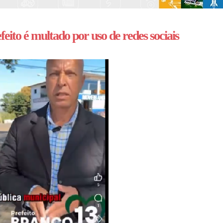
feito é multado por uso de redes sociais