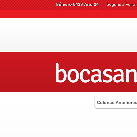
Número 8433 Ano 24
Segunda-Feira,
Colunas Anteriore