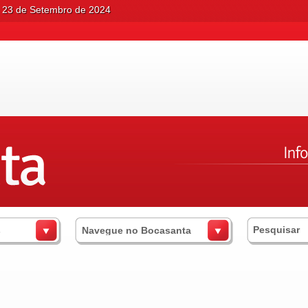
 23 de Setembro de 2024
s
Navegue no Bocasanta