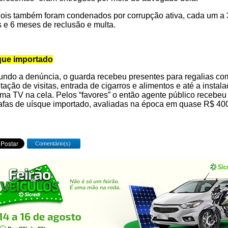
ois também foram condenados por corrupção ativa, cada um a 
 e 6 meses de reclusão e multa.
que importado
ndo a denúncia, o guarda recebeu presentes para regalias co
litação de visitas, entrada de cigarros e alimentos e até a instal
ma TV na cela. Pelos “favores” o então agente público recebeu
afas de uísque importado, avaliadas na época em quase R$ 40
Comentário(s)