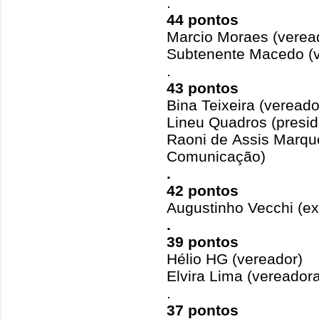
.
44 pontos
Marcio Moraes (verea
Subtenente Macedo (v
.
43 pontos
Bina Teixeira (vereado
Lineu Quadros (presi
Raoni de Assis Marque
Comunicação)
.
42 pontos
Augustinho Vecchi (ex
.
39 pontos
Hélio HG (vereador)
Elvira Lima (vereador
.
37 pontos