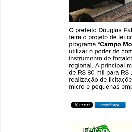
O prefeito Douglas Fa
feira o projeto de lei 
programa “
Campo Mo
utilizar o poder de co
instrumento de fortal
regional. A principal
de R$ 80 mil para R$ 1
realização de licitaçõ
micro e pequenas em
Comentário(s)