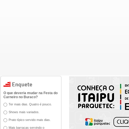
O que deveria mudar na Festa do
Carneiro no Buraco?
Ter mais dias. Quatro é pouco.
Shows mais variados.
Prato típico servido mais dias.
Mais barracas servindo o