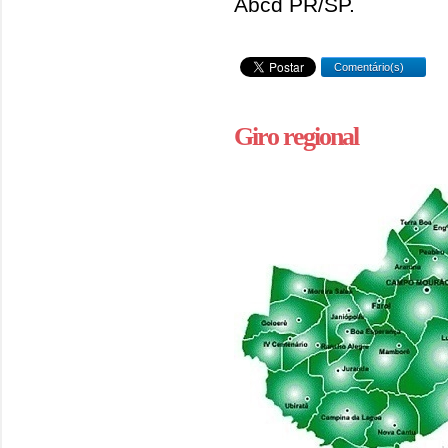
Abcd PR/SP.
Comentário(s)
Giro regional