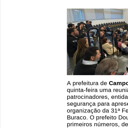
A prefeitura de
Campo
quinta-feira uma reun
patrocinadores, entida
segurança para apres
organização da 31ª Fe
Buraco. O prefeito Do
primeiros números, de