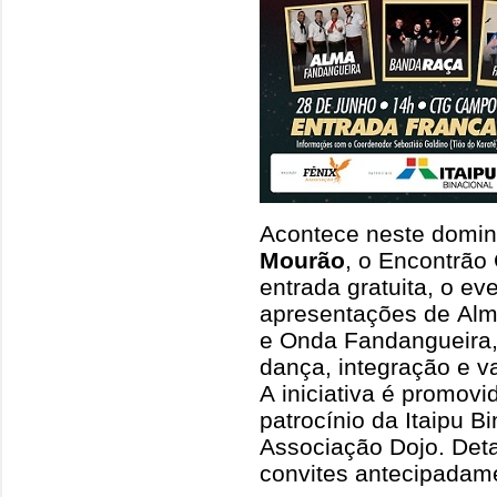
Acontece neste domin
Mourão
, o Encontrão
entrada gratuita, o e
apresentações de Al
e Onda Fandangueira,
dança, integração e va
A iniciativa é promov
patrocínio da Itaipu B
Associação Dojo. Detal
convites antecipadam