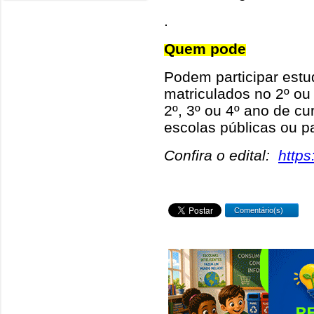
.
Quem pode
Podem participar est
matriculados no 2º ou
2º, 3º ou 4º ano de cu
escolas públicas ou pa
Confira o edital:
https
Comentário(s)