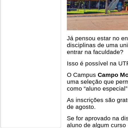
Já pensou estar no en
disciplinas de uma u
entrar na faculdade?
Isso é possível na U
O Campus
Campo Mo
uma seleção que permi
como “aluno especial”
As inscrições são gra
de agosto.
Se for aprovado na dis
aluno de algum curso 