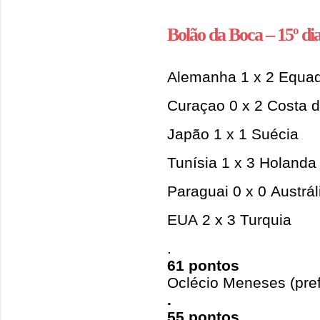
Bolão da Boca – 15º dia
Alemanha 1 x 2 Equa
Curaçao 0 x 2 Costa 
Japão 1 x 1 Suécia
Tunísia 1 x 3 Holanda
Paraguai 0 x 0 Austrál
EUA 2 x 3 Turquia
.
61 pontos
Oclécio Meneses (pref
.
55 pontos