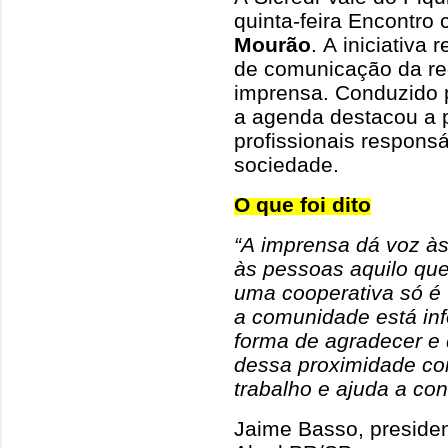
quinta-feira Encontr
Mourão
. A iniciativa 
de comunicação da re
imprensa. Conduzido 
a agenda destacou a 
profissionais responsá
sociedade.
O que foi dito
“A imprensa dá voz às
às pessoas aquilo qu
uma cooperativa só é
a comunidade está in
forma de agradecer e 
dessa proximidade c
trabalho e ajuda a con
Jaime Basso, president