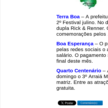
Terra Boa
– A prefeitu
2º Festival julino. No
dupla Rick & Renner. 
comemorações pelos 1
Boa Esperança
– O p
pelas redes sociais o
salário. O pagamento s
final deste mês.
Quarto Centenário
– 
domingo o 3º Arraiá M
matriz. Entre as atra
gratuita.
Comentário(s)