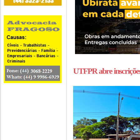
UTFPR abre inscrições 