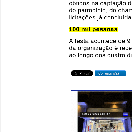
obtidos na captação d
de patrocínio, de cha
licitações já concluíd
100 mil pessoas
A festa acontece de 9 
da organização é rece
ao longo dos quatro d
Comentário(s)