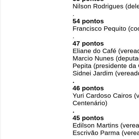
Nilson Rodrigues (de
.
54 pontos
Francisco Pequito (co
.
47 pontos
Eliane do Café (verea
Marcio Nunes (deputa
Pepita (presidente da
Sidnei Jardim (veread
.
46 pontos
Yuri Cardoso Cairos (v
Centenário)
.
45 pontos
Edilson Martins (vere
Escrivão Parma (vere