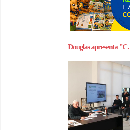
Douglas apresenta "C