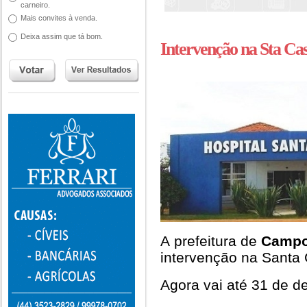
carneiro.
Mais convites à venda.
Deixa assim que tá bom.
Intervenção na Sta Ca
A prefeitura de
Campo
intervenção na Santa
Agora vai até 31 de 