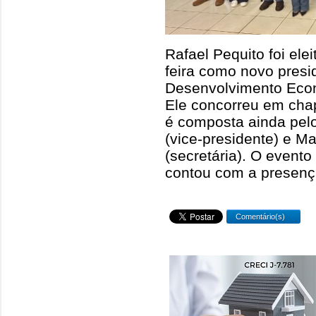
Rafael Pequito foi ele
feira como novo pres
Desenvolvimento Eco
Ele concorreu em chap
é composta ainda pelo
(vice-presidente) e Ma
(secretária). O evento
contou com a presença
Comentário(s)