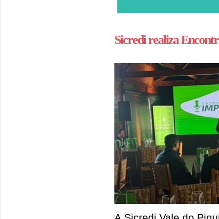
Sicredi realiza Encon
A Sicredi Vale do Piqu