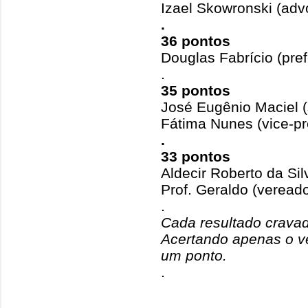
Izael Skowronski (ad
.
36 pontos
Douglas Fabrício (pre
.
35 pontos
José Eugênio Maciel (
Fátima Nunes (vice-pr
.
33 pontos
Aldecir Roberto da Sil
Prof. Geraldo (vereado
.
Cada resultado crava
Acertando apenas o v
um ponto.
.