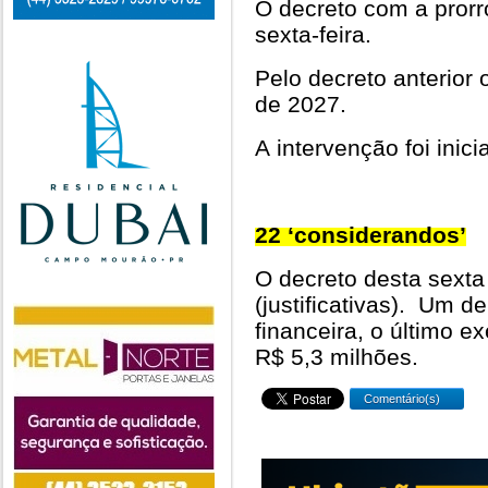
O decreto com a prorr
sexta-feira.
Pelo decreto anterior 
de 2027.
A intervenção foi inic
22 ‘considerandos’
O decreto desta sexta
(justificativas). Um d
financeira, o último ex
R$ 5,3 milhões.
Comentário(s)