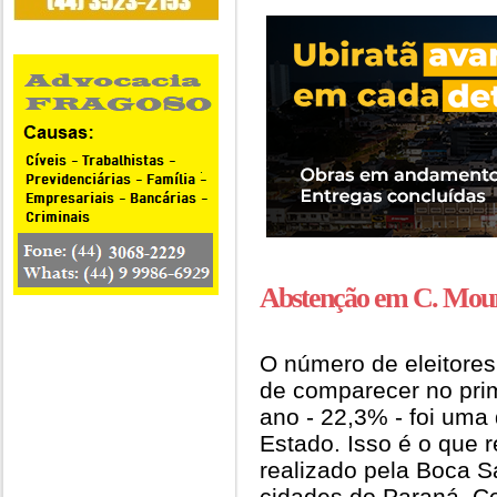
Abstenção em C. Mour
O número de eleitore
de comparecer no prim
ano - 22,3% - foi uma
Estado. Isso é o que 
realizado pela Boca S
cidades do Paraná. 