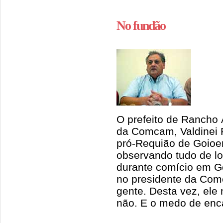
No fundão
O prefeito de Rancho 
da Comcam, Valdinei 
pró-Requião de Goioer
observando tudo de lo
durante comício em G
no presidente da Co
gente. Desta vez, ele 
não. E o medo de enca