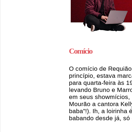
Comício
O comício de Requiã
princípio, estava marc
para quarta-feira às 
levando Bruno e Marr
em seus showmícios, 
Mourão a cantora Kell
baba”!). Ih, a loirinha
babando desde já, só 