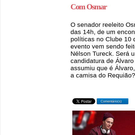
Com Osmar
O senador reeleito Osm
das 14h, de um encont
políticas no Clube 10 
evento vem sendo feit
Nélson Tureck. Será u
candidatura de Álvaro
assumiu que é Álvaro, 
a camisa do Requião?.
Comentário(s)