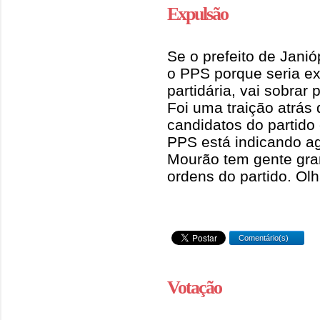
Expulsão
Se o prefeito de Janióp
o PPS porque seria ex
partidária, vai sobrar
Foi uma traição atrás
candidatos do partid
PPS está indicando a
Mourão tem gente gra
ordens do partido. Olh
Comentário(s)
Votação