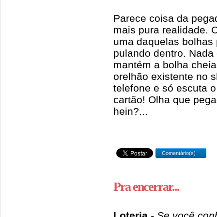
Parece coisa da pega
mais pura realidade.
uma daquelas bolhas p
pulando dentro. Nada
mantém a bolha cheia
orelhão existente no 
telefone e só escuta o
cartão! Olha que pegad
hein?...
Comentário(s)
Pra encerrar...
Loteria
- Se você con