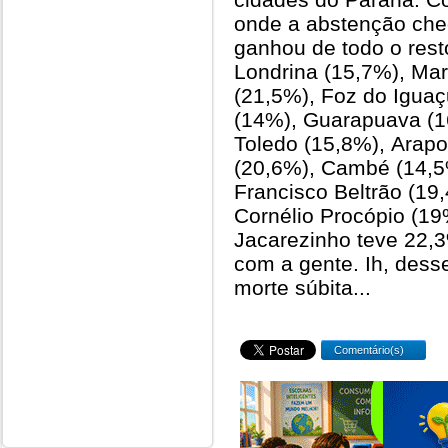
onde a abstenção ch
ganhou de todo o resto
Londrina (15,7%), Mar
(21,5%), Foz do Iguaç
(14%), Guarapuava (1
Toledo (15,8%), Arap
(20,6%), Cambé (14,5
Francisco Beltrão (19
Cornélio Procópio (19
Jacarezinho teve 22,
com a gente. Ih, desse
morte súbita...
Comentário(s)