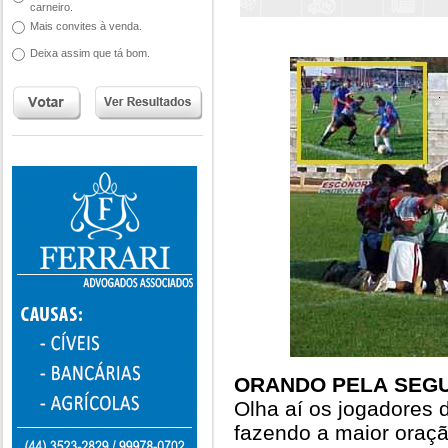
carneiro.
Mais convites à venda.
Deixa assim que tá bom.
ORANDO PELA SEGU
Olha aí os jogadores
fazendo a maior oraç