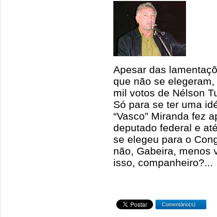
Apesar das lamentaçõ
que não se elegeram,
mil votos de Nélson 
Só para se ter uma idé
“Vasco” Miranda fez a
deputado federal e a
se elegeu para o Cong
não, Gabeira, menos 
isso, companheiro?..
Comentário(s)