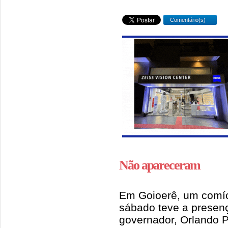
Comentário(s)
Não apareceram
Em Goioerê, um comíc
sábado teve a presenç
governador, Orlando P