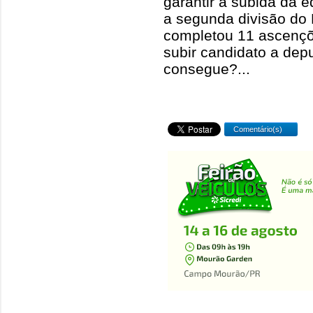
garantir a subida da
a segunda divisão do
completou 11 ascenç
subir candidato a dep
consegue?...
Comentário(s)