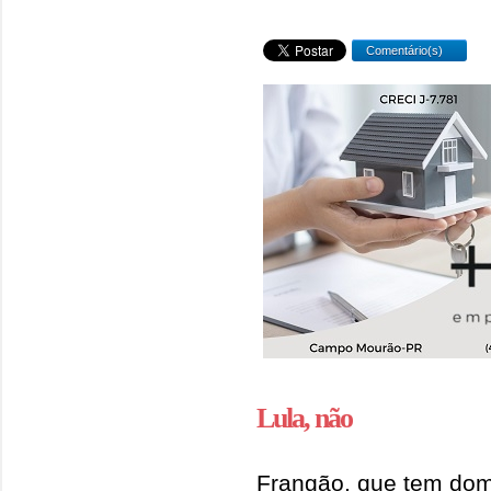
Comentário(s)
Lula, não
Frangão, que tem domi