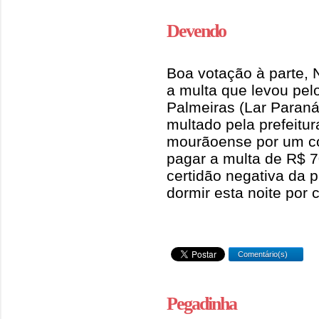
Devendo
Boa votação à parte,
a multa que levou pel
Palmeiras (Lar Paraná)
multado pela prefeitu
mourãoense por um co
pagar a multa de R$ 
certidão negativa da 
dormir esta noite por 
Comentário(s)
Pegadinha