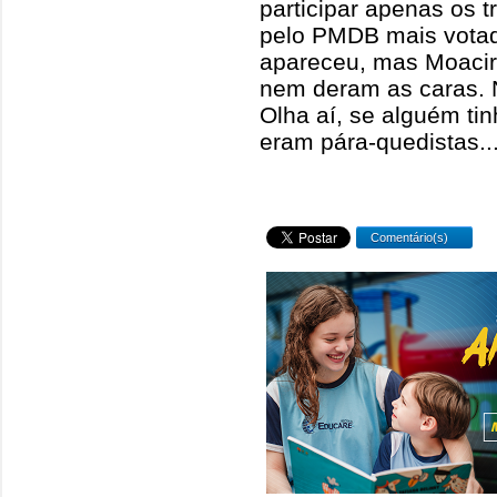
participar apenas os t
pelo PMDB mais votad
apareceu, mas Moacir 
nem deram as caras. 
Olha aí, se alguém ti
eram pára-quedistas..
Comentário(s)