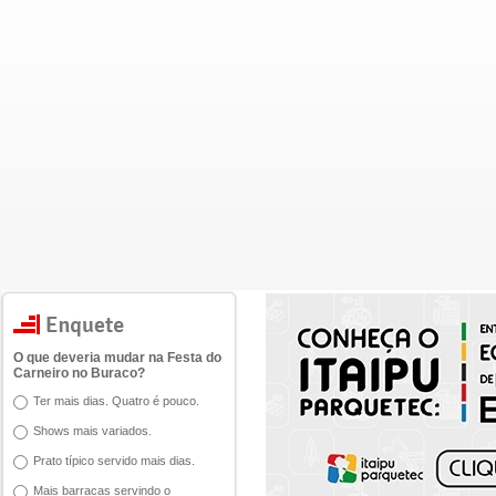
O que deveria mudar na Festa do
Carneiro no Buraco?
Ter mais dias. Quatro é pouco.
Shows mais variados.
Prato típico servido mais dias.
Mais barracas servindo o