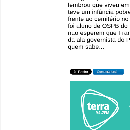
lembrou que viveu em
teve um infância pobr
frente ao cemitério no
foi aluno de OSPB do 
não esperem que Fran
da ala governista do 
quem sabe...
Comentário(s)