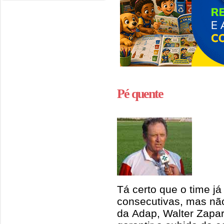
Pé quente
Tá certo que o time já 
consecutivas, mas não
da Adap, Walter Zapar