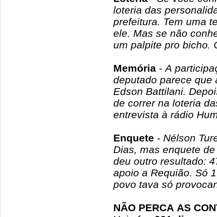
loteria das personalid
prefeitura. Tem uma t
ele. Mas se não conhe
um palpite pro bicho. 
Memória
- A particip
deputado parece que 
Edson Battilani. Depoi
de correr na loteria d
entrevista à rádio Hu
Enquete
- Nélson Ture
Dias, mas enquete de
deu outro resultado: 
apoio a Requião. Só 1
povo tava só provoca
NÃO PERCA AS CON