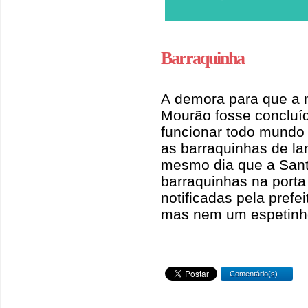
Barraquinha
A demora para que a
Mourão fosse concluí
funcionar todo mund
as barraquinhas de la
mesmo dia que a Santa
barraquinhas na porta 
notificadas pela prefei
mas nem um espetinho
Comentário(s)