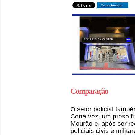
Comentário(s)
Comparação
O setor policial tamb
Certa vez, um preso 
Mourão e, após ser re
policiais civis e milit