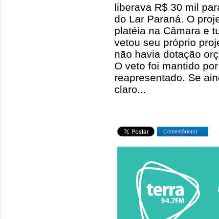
liberava R$ 30 mil pa
do Lar Paraná. O proj
platéia na Câmara e tu
vetou seu próprio pro
não havia dotação orç
O veto foi mantido por
reapresentado. Se ain
claro...
Comentário(s)