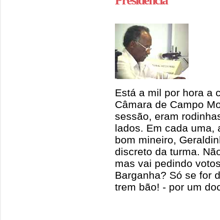
Presidência
Está a mil por hora a
Câmara de Campo Mour
sessão, eram rodinhas
lados. Em cada uma, 
bom mineiro, Gerald
discreto da turma. Nã
mas vai pedindo voto
Barganha? Só se for d
trem bão! - por um doci