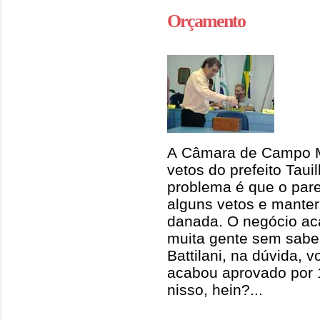
Orçamento
A Câmara de Campo M
vetos do prefeito Taui
problema é que o par
alguns vetos e manter
danada. O negócio ac
muita gente sem sabe
Battilani, na dúvida, 
acabou aprovado por 1
nisso, hein?...