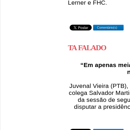
Lerner e FHC.
Comentário(s)
TA FALADO
“Em apenas meia
Juvenal Vieira (PTB)
colega Salvador Marti
da sessão de segu
disputar a presidê