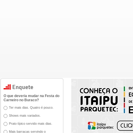
O que deveria mudar na Festa do
Carneiro no Buraco?
Ter mais dias. Quatro é pouco.
Shows mais variados.
Prato típico servido mais dias.
Mais barracas servindo o