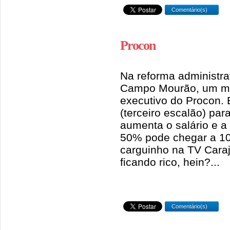
Comentário(s)
Procon
Na reforma administrat
Campo Mourão, um mai
executivo do Procon. 
(terceiro escalão) pa
aumenta o salário e a 
50% pode chegar a 10
carguinho na TV Caraj
ficando rico, hein?...
Comentário(s)