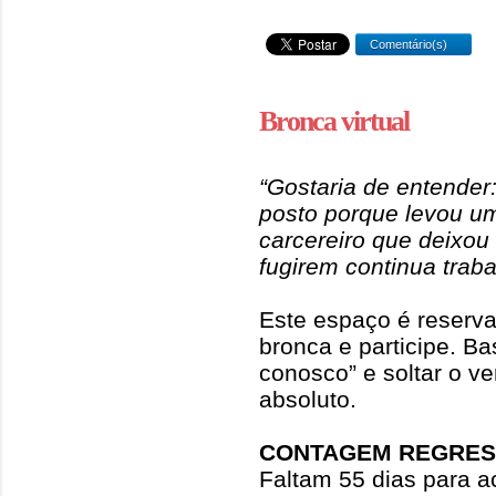
Comentário(s)
Bronca virtual
“Gostaria de entender
posto porque levou um
carcereiro que deixou
fugirem continua trab
Este espaço é reserva
bronca e participe. Ba
conosco” e soltar o ve
absoluto.
CONTAGEM REGRES
Faltam 55 dias para 