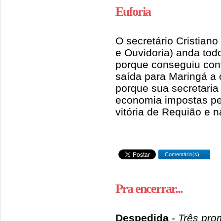
Euforia
O secretário Cristiano
e Ouvidoria) anda todo
porque conseguiu con
saída para Maringá a 
porque sua secretari
economia impostas pel
vitória de Requião e n
Comentário(s)
Pra encerrar...
Despedida
- Três pr