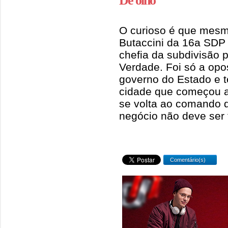
De olho
O curioso é que mesm
Butaccini da 16a SDP 
chefia da subdivisão 
Verdade. Foi só a opo
governo do Estado e 
cidade que começou a
se volta ao comando d
negócio não deve ser 
Comentário(s)