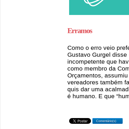
Erramos
Como o erro veio prefe
Gustavo Gurgel disse
incompetente que havia
como membro da Comi
Orçamentos, assumiu 
vereadores também fa
quis dar uma acalmad
é humano. E que “hum
Comentário(s)