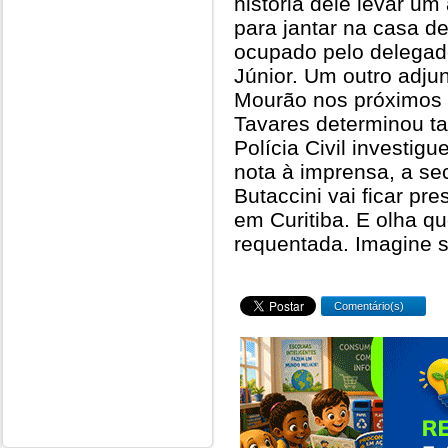
história dele levar u
para jantar na casa d
ocupado pelo delegad
Júnior. Um outro adju
Mourão nos próximos d
Tavares determinou t
Polícia Civil investi
nota à imprensa, a se
Butaccini vai ficar pr
em Curitiba. E olha qu
requentada. Imagine s
Comentário(s)