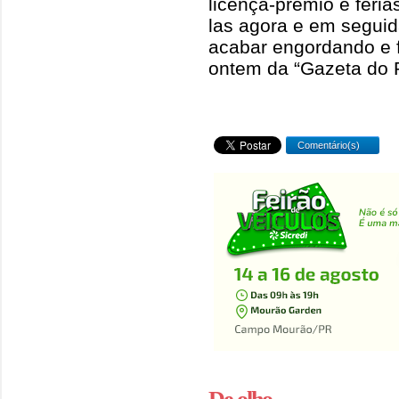
licença-prêmio e féria
las agora e em seguida
acabar engordando e 
ontem da “Gazeta do P
Comentário(s)