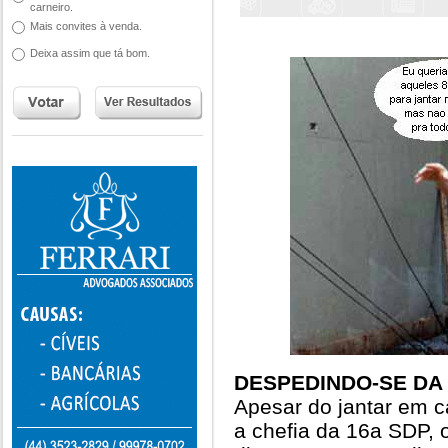
carneiro.
Mais convites à venda.
Deixa assim que tá bom.
DESPEDINDO-SE DA 
Apesar do jantar em 
a chefia da 16a SDP, 