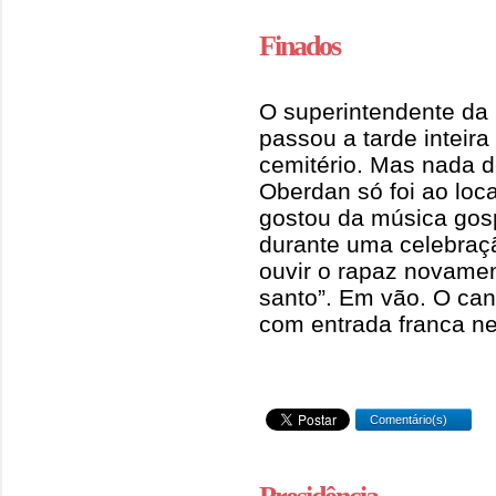
Finados
O superintendente da 
passou a tarde inteir
cemitério. Mas nada d
Oberdan só foi ao loc
gostou da música gos
durante uma celebraçã
ouvir o rapaz novame
santo”. Em vão. O can
com entrada franca ne
Comentário(s)