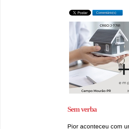
Comentário(s)
Sem verba
Pior aconteceu com u