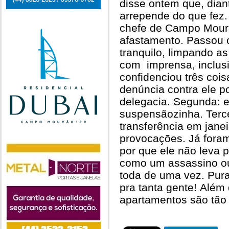
disse ontem que, dian
arrepende do que fez.
chefe de Campo Mour
afastamento. Passou o
tranquilo, limpando a
com imprensa, inclus
confidenciou três cois
denúncia contra ele p
delegacia. Segunda: 
suspensãozinha. Terc
transferência em janei
provocações. Já foram
por que ele não leva p
como um assassino ou
toda de uma vez. Pura 
pra tanta gente! Além
apartamentos são tão