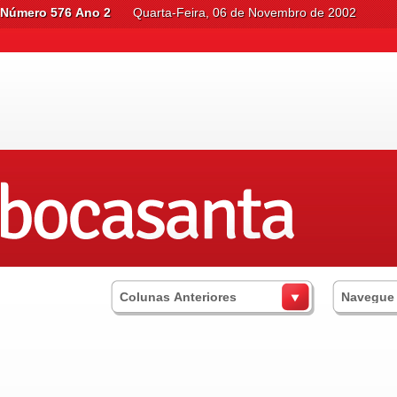
Número 576 Ano 2
Quarta-Feira, 06 de Novembro de 2002
Colunas Anteriores
Navegue