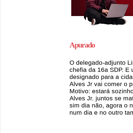
Apurado
O delegado-adjunto L
chefia da 16a SDP. E 
designado para a cida
Alves Jr vai comer o 
Motivo: estará sozinho
Alves Jr. juntos se m
sim dia não, agora o 
num dia e no outro tam