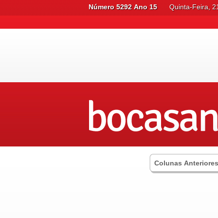
Número 5292 Ano 15
Quinta-Feira, 2
Colunas Anteriore