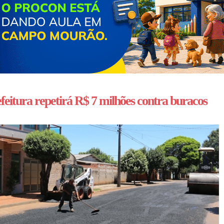
feitura repetirá R$ 7 milhões contra buracos