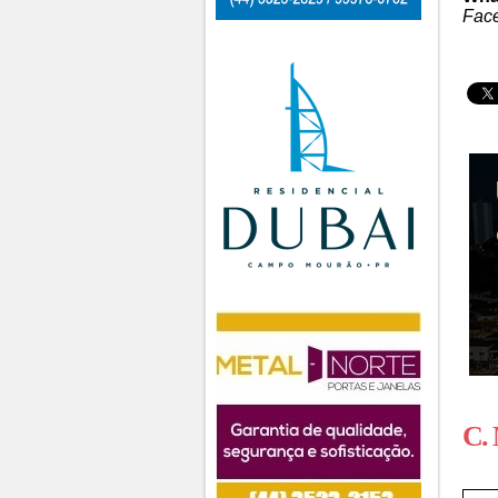
Fac
C.