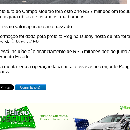
efeitura de Campo Mourão terá este ano R$ 7 milhões em recu
rios para obras de recape e tapa-buracos.
mesmo valor aplicado ano passado.
formação foi dada pela prefeita Regina Dubay nesta quinta-feir
evista à
Musical FM
.
está incluído aí o financiamento de R$ 5 milhões pedido junto 
rno do Estado.
a quinta-feira a operação tapa-buraco esteve no conjunto Parig
Souza.
Comentário(s)