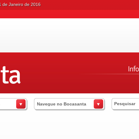
1 de Janeiro de 2016
s
Navegue no Bocasanta