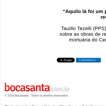
“Aquilo lá foi um
r
Tauillo Tezelli (PP
sobre as obras de r
mortuária do Ce
Comentário(s)
© 2026 Bocasanta - Todos os direitos reservados.