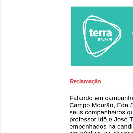
Reclamação
Falando em campanha
Campo Mourão, Eda S
seus companheiros qu
professor Idê e José T
empenhados na candida