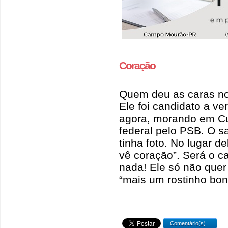
Coração
Quem deu as caras no 
Ele foi candidato a 
agora, morando em Cur
federal pelo PSB. O sa
tinha foto. No lugar d
vê coração”. Será o c
nada! Ele só não quer 
“mais um rostinho boni
Comentário(s)