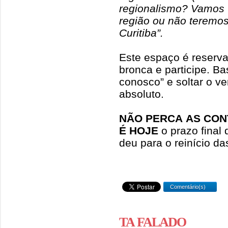
regionalismo? Vamos 
região ou não teremos
Curitiba”.
Este espaço é reserva
bronca e participe. Ba
conosco” e soltar o ve
absoluto.
NÃO PERCA AS CON
É HOJE
o prazo final
deu para o reinício d
Comentário(s)
TA FALADO