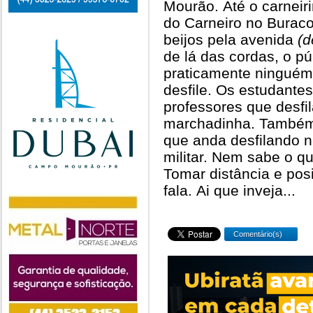
Mourão. Até o carneir
do Carneiro no Buraco 
beijos pela avenida
(d
de lá das cordas, o pú
praticamente ninguém
desfile. Os estudante
professores que desf
marchadinha. Também,
que anda desfilando 
militar. Nem sabe o qu
Tomar distância e pos
fala. Ai que inveja...
Comentário(s)