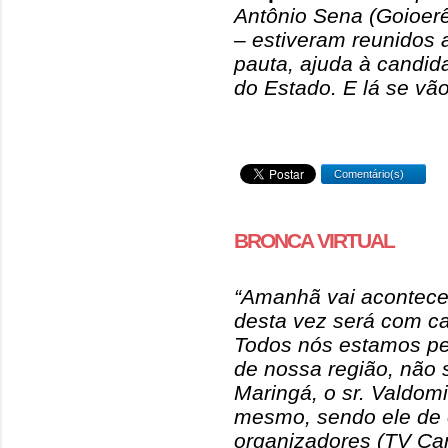
Antônio Sena (Goioerê
– estiveram reunidos
pauta, ajuda à candid
do Estado. E lá se vão
Comentário(s)
BRONCA VIRTUAL
“Amanhã vai acontece
desta vez será com ca
Todos nós estamos pe
de nossa região, não 
Maringá, o sr. Valdomi
mesmo, sendo ele de 
organizadores (TV Car