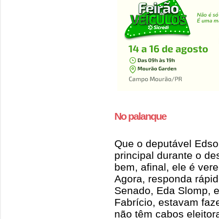
No palanque
Que o deputável Edson
principal durante o de
bem, afinal, ele é v
Agora, responda rápid
Senado, Eda Slomp, e
Fabrício, estavam faze
não têm cabos eleitor