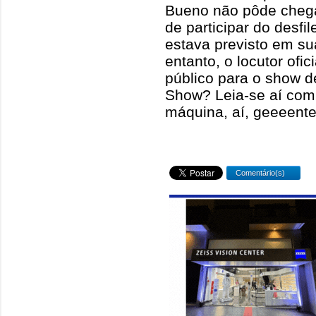
Bueno não pôde cheg
de participar do desfi
estava previsto em su
entanto, o locutor ofic
público para o show d
Show? Leia-se aí com
máquina, aí, geeeente!
Comentário(s)