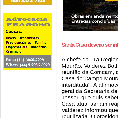
Santa Casa deveria ser int
A chefe da 11a Regio
Mourão, Valderez Bath
reunião da Comcam, q
Casa de Campo Mourão,
interditada”. A afirma
geral da Secretaria d
Tesser, que quis sabe
Casa atual seriam rea
Valderez informou que
reutilizada. O preside