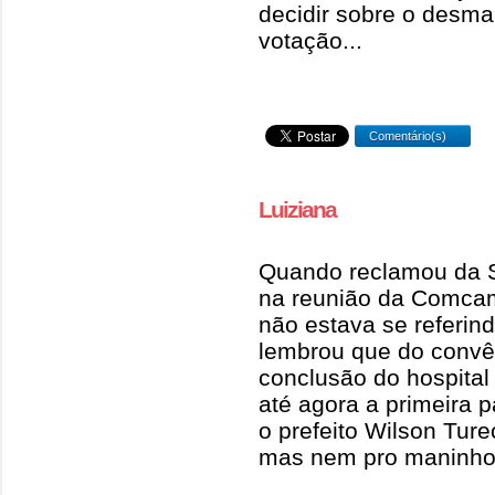
decidir sobre o desm
votação...
Comentário(s)
Luiziana
Quando reclamou da S
na reunião da Comcam
não estava se referin
lembrou que do convê
conclusão do hospital 
até agora a primeira p
o prefeito Wilson Ture
mas nem pro maninho?