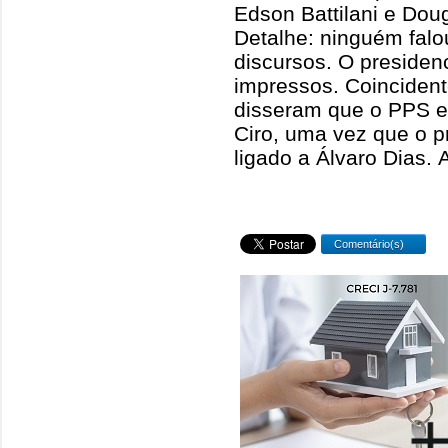
Edson Battilani e Doug
Detalhe: ninguém fal
discursos. O presiden
impressos. Coincident
disseram que o PPS e
Ciro, uma vez que o p
ligado a Álvaro Dias. 
Comentário(s)