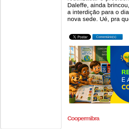
Daleffe, ainda brincou
a interdição para o d
nova sede. Ué, pra qu
Comentário(s)
Coopermibra