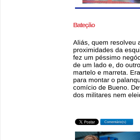
Bateção
Aliás, quem resolveu 
proximidades da esqu
fez um péssimo negóci
de um lado e, do out
martelo e marreta. Er
para montar o palanqu
comício de Bueno. De
dos militares nem eleiç
Comentário(s)