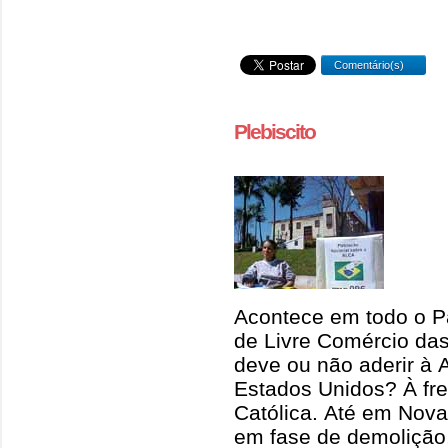
Comentário(s)
Plebiscito
Acontece em todo o Pa
de Livre Comércio das 
deve ou não aderir à 
Estados Unidos? À fren
Católica. Até em Nova
em fase de demolição,