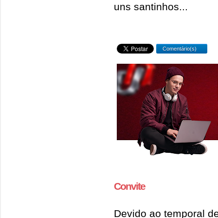
uns santinhos...
Comentário(s)
Convite
Devido ao temporal de