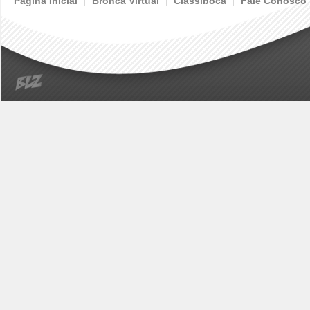
Página Inicial
Bronca Virtual
Classiboca
Fale Conosco