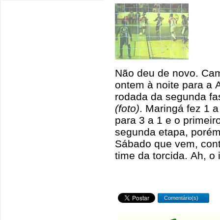
Não deu de novo. Cam
ontem à noite para a
rodada da segunda fa
(foto)
. Maringá fez 1 
para 3 a 1 e o primei
segunda etapa, porém,
Sábado que vem, cont
time da torcida. Ah, o 
Comentário(s)