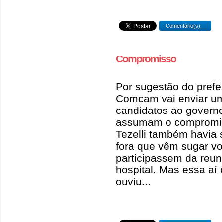
Comentário(s)
Compromisso
Por sugestão do prefeit
Comcam vai enviar u
candidatos ao govern
assumam o compromis
Tezelli também havia
fora que vêm sugar v
participassem da reuni
hospital. Mas essa aí
ouviu...