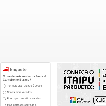
O que deveria mudar na Festa do
Carneiro no Buraco?
Ter mais dias. Quatro é pouco.
Shows mais variados.
Prato típico servido mais dias.
Mais barracas servindo o